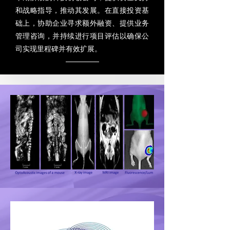
和战略指导，推动其发展。在直接投资基
础上，协助企业寻求额外融资、提供业务
管理咨询，并持续进行项目评估以确保公
司实现里程碑并有效扩展。