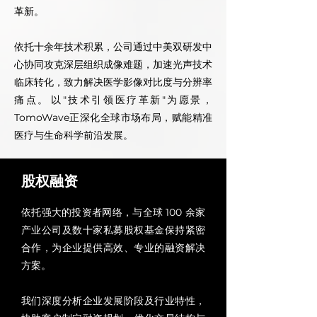
革新。
依托十余年技术积累，公司通过中美双研发中
心协同攻克深层组织成像难题，加速光声技术
临床转化，致力解决医学影像对比度与分辨率
痛点。
以"技术引领医疗革新"为愿景，
TomoWave正深化全球市场布局，赋能精准
医疗与生命科学前沿发展。
股权融资
依托强大的投资者网络，与全球 100 余家
产业公司及数十家私募股权基金保持紧密
合作，为企业提供高效、专业的融资解决
方案。
我们深度分析企业发展阶段及行业特性，