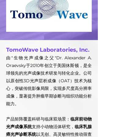
TomoWave Laboratories, Inc.
由"生物光声成像之父"Dr. Alexander A.
Oraevsky于2010年创立于美国休斯顿，是全
球领先的光声成像技术研发与转化企业。
公司
以原创性3D光声层析成像（OAT）技术为核
心，突破传统影像局限，实现多尺度高分辨率
成像，显著提升肿瘤早期诊断与组织功能分析
能力。
产品矩阵覆盖科研与临床双场景：
临床前动物
光声成像系统
支持小动物活体研究，
临床乳腺
癌光声诊断系统
以无创、高灵敏特性推动筛查