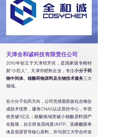
天津全和诚科技有限责任公司
2010年创立于天津经开区，是国家级专精特
新“小巨人”、天津市瞪羚企业，专注
小分子药
物中间体、核酸药物原料及生物技术服务
三大
领域。
在小分子化药方向，公司凭借脂肪族化合物合
成技术优势，建有CNAS认证质控中心，年营
收突破1亿元；核酸领域突破小核酸原料国产
化瓶颈，自主研发高纯度dNTP、亚磷酰胺单
体及假尿苷等核心原料，并与浙江大学合作攻