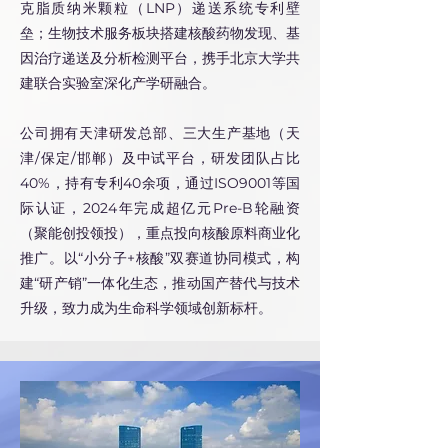
克脂质纳米颗粒（LNP）递送系统专利壁
垒；生物技术服务板块搭建核酸药物发现、基
因治疗递送及分析检测平台，携手北京大学共
建联合实验室深化产学研融合。
公司拥有天津研发总部、三大生产基地（天
津/保定/邯郸）及中试平台，研发团队占比
40%，持有专利40余项，通过ISO9001等国
际认证，2024年完成超亿元Pre-B轮融资
（聚能创投领投），重点投向核酸原料商业化
推广。
以“小分子+核酸”双赛道协同模式，构
建“研产销”一体化生态，推动国产替代与技术
升级，致力成为生命科学领域创新标杆。