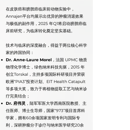
在皮肤癌和膀胱癌临床前动物实验中，
Annajen平台均展示出优异的肿瘤消退效果
与极低的副作用，2025 年Q1将启动膀胱癌临
床前研究，为临床转化奠定坚实基础​。
技术与临床的深度融合，得益于两位核心科学
家的跨国协同：
Dr. Anne-Laure Morel
，法国 UPMC 物质
物理化学博士，绿色纳米科技先驱，2015 年
创立Torskal，主持多项国际科研项目并荣获
欧洲“PIA3”投资计划、EIT Health Catapult
等多项大奖，致力于将植物提取工艺与纳米诊
疗完美结合​；
Dr. 府伟灵
，陆军军医大学西南医院教授、主
任医师、博士生导师，国家“973”项目首席科
学家，拥有60余项国家发明专利与国际专
利，深耕肿瘤分子诊疗与纳米医学研究20余