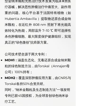
型金纳米颗粒光热治疗技术发展为临床Ⅲ类医
疗器械，解决恶性肿瘤治疗中痛苦大、副作用
重的问题。核心平台基于法国特有植物（如
Hubertia Ambavilla ）提取物还原合成金纳
米颗粒，在近红外 808 nm 照射下将光能高
效转化为热能，局部温升 7–10 ℃ 即可选择性
杀伤肿瘤细胞、最大限度保护健康组织，实现
真正的“绿色微创”抗癌新方案​。
公司技术壁垒源于两大专利：
MOH1：
涵盖生态化、无毒还原合成金纳米颗
粒的绿色制造方法，由Torskal（Annajen母
公司）100%持有；
MOH2：
覆盖深部肿瘤应用方案，由CNRS与
Torskal各持50%合资共研。
同时，“纳米金颗粒及生态制造方法”一项发明
专利已获45国授权，为全球首创绿色纳米诊
疗工艺​。