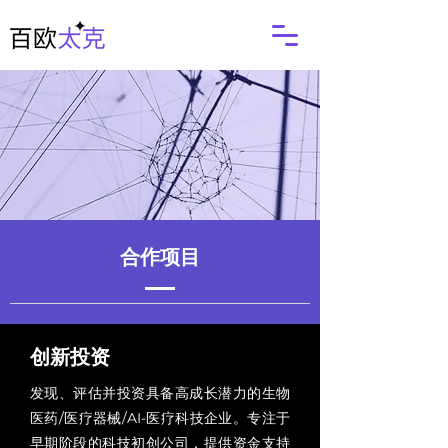
合作项目
创新投资
发现、评估并投资具备高成长潜力的生物
医药/医疗器械/AI-医疗科技企业。专注于
早期阶段的科技初创公司，提供资金支持