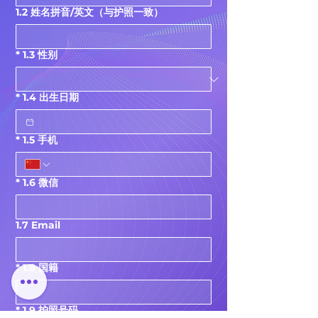
1.2 姓名拼音/英文（与护照一致）
*
1.3 性别
*
1.4 出生日期
*
1.5 手机
*
1.6 微信
1.7 Email
*
1.8 国籍
*
1.9 护照号码