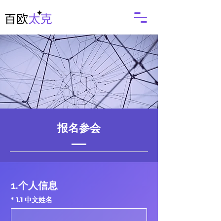
​报名参会
1.个人信息
*
1.1 中文姓名