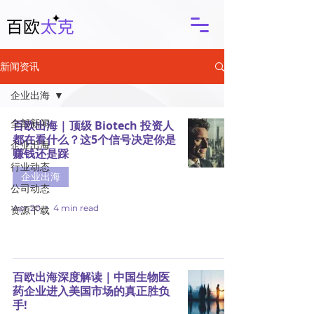
新闻资讯
企业出海
全部新闻
百欧出海 | 顶级 Biotech 投资人
都在看什么？这5个信号决定你是
企业出海
赚钱还是踩
行业动态
企业出海
公司动态
Apr 20
4 min read
资源下载
百欧出海深度解读｜中国生物医
药企业进入美国市场的真正胜负
手!