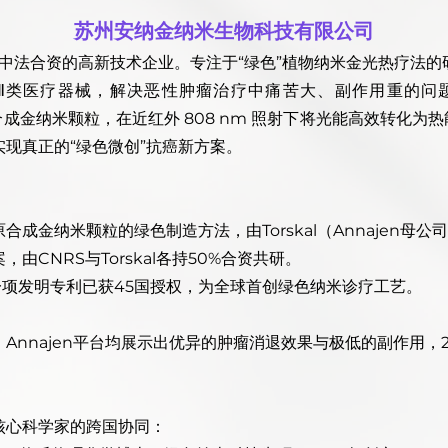
苏州安纳金纳米生物科技有限公司
中法合资的高新技术企业。专注于“绿色”植物纳米金光热疗法
Ⅲ类医疗器械，解决恶性肿瘤治疗中痛苦大、副作用重的问
取物还原合成金纳米颗粒，在近红外 808 nm 照射下将光能高效转化为
现真正的“绿色微创”抗癌新方案​。
：
成金纳米颗粒的绿色制造方法，由Torskal（Annajen母公司
由CNRS与Torskal各持50%合资共研。
一项发明专利已获45国授权，为全球首创绿色纳米诊疗工艺​。
nnajen平台均展示出优异的肿瘤消退效果与极低的副作用，20
核心科学家的跨国协同：