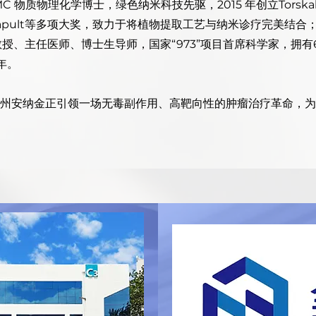
MC 物质物理化学博士，绿色纳米科技先驱，2015 年创立Tors
h Catapult等多项大奖，致力于将植物提取工艺与纳米诊疗完美结合​
授、主任医师、博士生导师，国家“973”项目首席科学家，拥有
​。
州安纳金正引领一场无毒副作用、高靶向性的肿瘤治疗革命，为