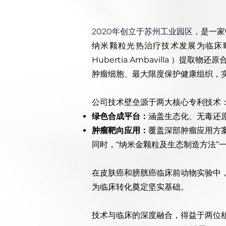
2020年创立于苏州工业园区，
是一家
纳米颗粒光热治疗技术发展为临床
Hubertia Ambavilla ）提
肿瘤细胞、最大限度保护健康组织，实
公司技术壁垒源于两大核心专利技术
绿色合成平台：
涵盖生态化、无毒还原合
肿瘤靶向应用：
覆盖深部肿瘤应用方案，
同时，“纳米金颗粒及生态制造方法”
在皮肤癌和膀胱癌临床前动物实验中，A
为临床转化奠定坚实基础​。
技术与临床的深度融合，得益于两位