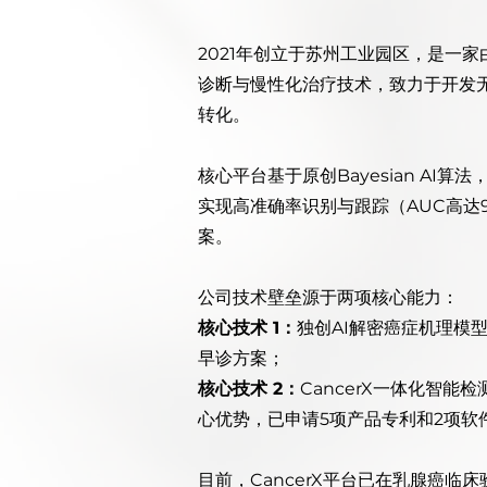
2021年创立于苏州工业园区，是一家
诊断与慢性化治疗技术，致力于开发
转化。
核心平台基于原创Bayesian A
实现高准确率识别与跟踪（AUC高达
案。
公司技术壁垒源于两项核心能力：
核心技术 1：
独创AI解密癌症机理模
早诊方案；
核心技术 2：
CancerX一体化智
心优势，已申请5项产品专利和2项软
目前，CancerX平台已在乳腺癌临