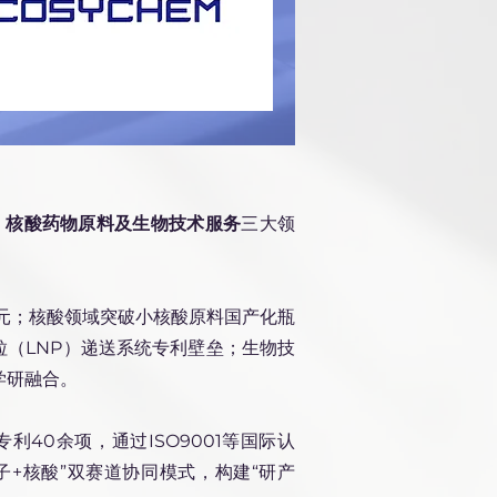
、核酸药物原料及生物技术服务
三大领
亿元；核酸领域突破小核酸原料国产化瓶
粒（LNP）递送系统专利壁垒；生物技
学研融合。
40余项，通过ISO9001等国际认
子+核酸”双赛道协同模式，构建“研产