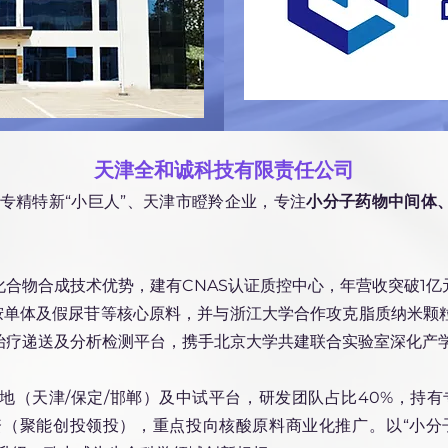
天津全和诚科技有限责任公司
级专精特新“小巨人”、天津市瞪羚企业，专注
小分子药物中间体
合物合成技术优势，建有CNAS认证质控中心，年营收突破1
胺单体及假尿苷等核心原料，并与浙江大学合作攻克脂质纳米颗
治疗递送及分析检测平台，携手北京大学共建联合实验室深化产
（天津/保定/邯郸）及中试平台，研发团队占比40%，持有专利
轮融资（聚能创投领投），重点投向核酸原料商业化推广。
以“小分