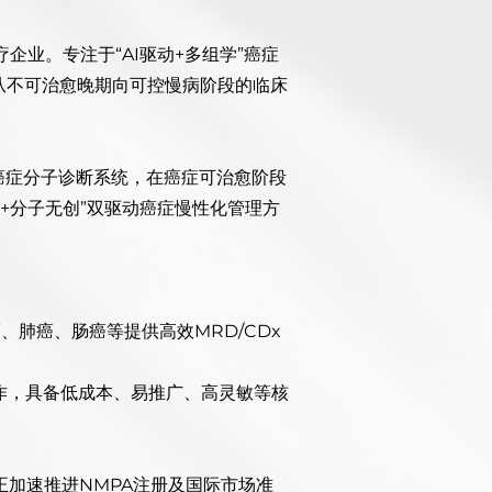
企业。专注于“AI驱动+多组学”癌症
从不可治愈晚期向可控慢病阶段的临床
rX癌症分子诊断系统，在癌症可治愈阶段
准+分子无创”双驱动癌症慢性化管理方
肺癌、肠癌等提供高效MRD/CDx
操作，具备低成本、易推广、高灵敏等核
品正加速推进NMPA注册及国际市场准