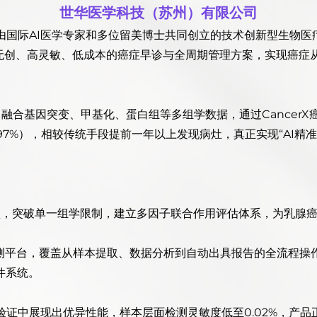
世华医学科技（苏州）有限公司
由国际AI医学专家和多位留美博士共同创立的技术创新型生物医疗
无创、高灵敏、低成本的癌症早诊与全周期管理方案，实现癌症
I算法，融合基因突变、甲基化、蛋白组等多组学数据，通过Cance
97%），相较传统手段提前一年以上发现病灶，真正实现“AI精
型，突破单一组学限制，建立多因子联合作用评估体系，为乳腺癌、
能检测平台，覆盖从样本提取、数据分析到自动出具报告的全流程
件系统。
床验证中展现出优异性能，样本层面检测灵敏度低至0.02%，产