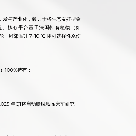
的研发与产业化，致力于将生态友好型金
题。核心平台基于法国特有植物（如
热能，局部温升 7–10 ℃ 即可选择性杀伤
）100%持有；
25 年Q1将启动膀胱癌临床前研究，