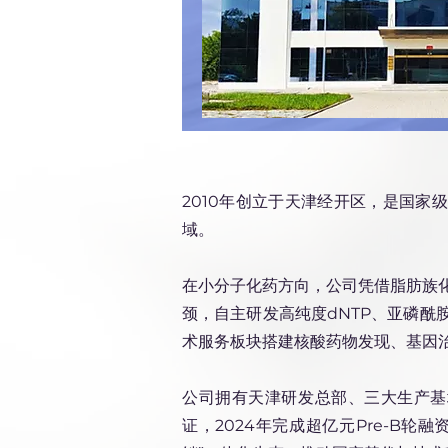
2010年创立于天津经开区，是国家
域。
在小分子化药方向，公司凭借脂肪族化
颈，自主研发高纯度dNTP、亚磷酰
术服务板块搭建核酸药物发现、基因
公司拥有天津研发总部、三大生产基地
证，2024年完成超亿元Pre-B