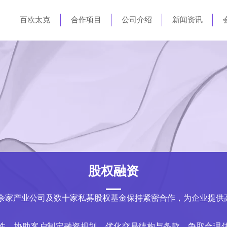
百欧太克
合作项目
公司介绍
新闻资讯
股权融资
0 余家产业公司及数十家私募股权基金保持紧密合作，为企业提
性，协助客户制定融资规划，优化交易结构与条款，争取合理