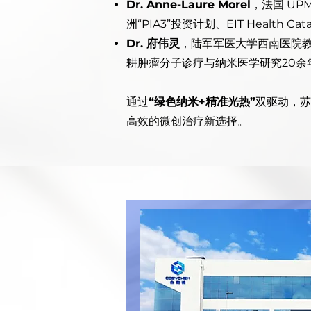
Dr. Anne-Laure Morel
，法国 UP
洲“PIA3”投资计划、EIT Healt
Dr. 府伟灵
，陆军军医大学西南医院教
耕肿瘤分子诊疗与纳米医学研究20余年
通过
“绿色纳米+精准光热”
双驱动，苏
高效的微创治疗新选择。