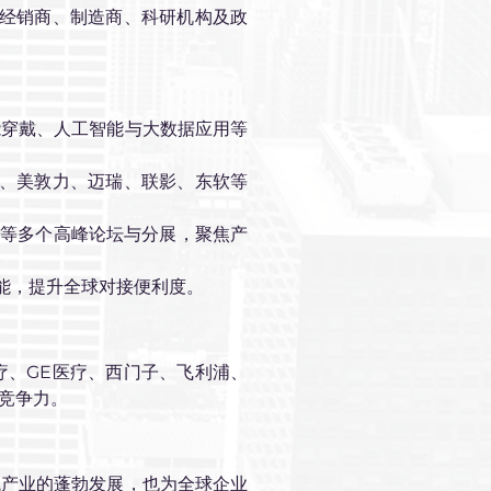
、经销商、制造商、科研机构及政
能穿戴、人工智能与大数据应用等
浦、美敦力、迈瑞、联影、东软等
会
等多个高峰论坛与分展，聚焦产
效能，提升全球对接便利度。
疗、GE医疗、西门子、飞利浦、
竞争力。
械产业的蓬勃发展，也为全球企业