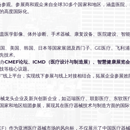
场参观。参展商和观众来自全球30多个国家和地区，涵盖医院
的高度国际化。
盖医学影像、体外诊断、手术器械、康复设备、医院建设、智
德国、美国、韩国、日本等国家展团及西门子、GE医疗、飞利
先技术。
办
CMEF论坛、ICMD（医疗设计与制造展）、智慧健康展览
技等核心议题。
EF”线上平台，实现线下参展与线上对接相结合，拓展企业参展
器械龙头企业及新兴创新企业，如迈瑞医疗、联影医疗、东软医
国家和地区组团参展，展现其在医疗器械技术与制造方面的国际
EF）作为亚洲医疗器械市场的风向标，不仅展示了中国医疗器