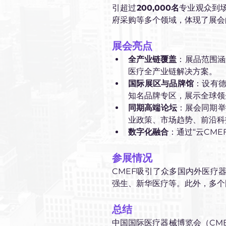
引超过
200,000名
专业观众到
府采购等多个领域，体现了展会
展会亮点
全产业链覆盖
：展品范围涵
医疗全产业链解决方案。
国际展区与品牌馆
：设有
知名品牌专区，展示全球领
同期高端论坛
：展会同期举
业政策、市场趋势、前沿科
数字化融合
：通过“云CM
参展情况
CMEF吸引了众多国内外医疗
强生、新华医疗等。此外，多个
总结
中国国际医疗器械博览会（CM