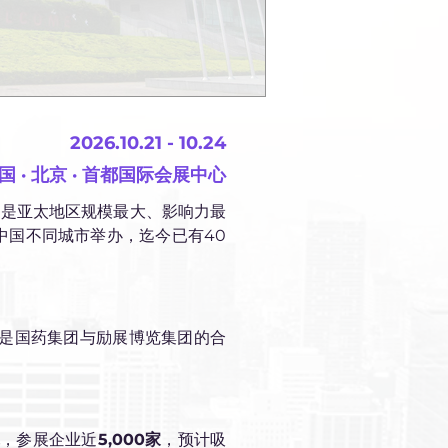
2026.10.21 - 10.24
国 · 北京 · 首都国际会展中心
）
是亚太地区规模最大、影响力最
中国不同城市举办，迄今已有40
。该公司是国药集团与励展博览集团的合
米
，参展企业近
5,000家
，预计吸