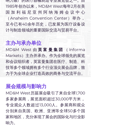
响力最广的医疗器械制造专业展览会之一。自
1985年创办以来，MD&M West每年2月在美
国加利福尼亚州阿纳海姆会议中心
（Anaheim Convention Center）举办，
至今已有40余年历史，已发展为医疗设备设
计与制造领域的重要国际交流与贸易平台。
主办与承办单位
MD&M West由
英富曼集团
（Informa 
Markets）主办并承办。作为全球领先的展览
和会议组织者，英富曼集团在医疗、制造、科
技等多个领域拥有多个行业顶尖展会品牌，致
力于为全球企业打造高效的商务与交流平台。
展会规模与影响力
MD&M West历届展会吸引了来自全球1,700
多家参展商，展览面积超过30,000平方米，
专业观众人数超过13,000人。参展商和观众
分别来自美国、欧洲、亚洲等全球50多个国
家和地区，充分体现了展会的国际化与行业影
响力。