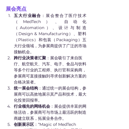
展会亮点
五大行业融合
：展会整合了医疗技术
（MedTech）、自动化
（Automation）、设计与制造
（Design & Manufacturing）、塑料
（Plastics）和包装（Packaging）五
大行业领域，为参展商提供了广泛的市场
接触机会。
跨行业决策者汇聚
：展会吸引了来自医
疗、航空航天、汽车、电子、食品与饮料
等多个行业的工程师、执行官和采购商，
参展商可直接接触到寻求创新解决方案的
合格决策者。
统一展会结构
：通过统一的展会结构，参
展商可以高效地展示其产品和技术，最大
化投资回报率。
行业领先的网络机会
：展会提供丰富的网
络活动，参展商可与市场上最活跃的制造
商建立联系，拓展业务合作。
创新展示区
：“Magic of MedTech 