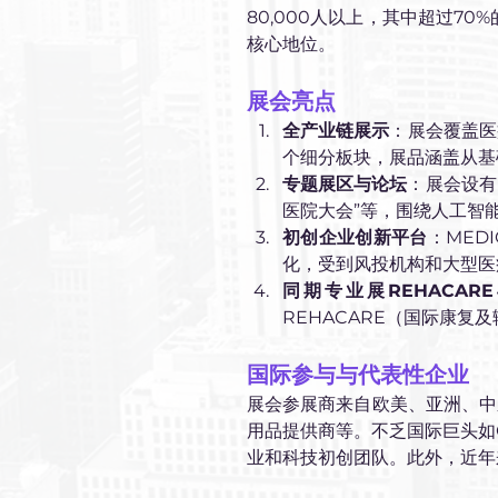
80,000人以上，其中超过7
核心地位。
展会亮点
全产业链展示
：展会覆盖医
个细分板块，展品涵盖从基
专题展区与论坛
：展会设有多
医院大会”等，围绕人工智
初创企业创新平台
：MED
化，受到风投机构和大型医
同期专业展REHACARE
REHACARE（国际康
国际参与与代表性企业
展会参展商来自欧美、亚洲、中
用品提供商等。不乏国际巨头如G
业和科技初创团队。此外，近年