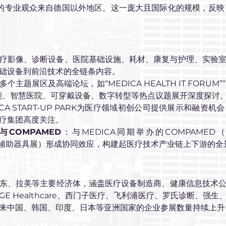
0%的专业观众来自德国以外地区。这一庞大且国际化的规模，反映
疗影像、诊断设备、医院基础设施、耗材、康复与护理、实验
础设备到前沿技术的全链条内容。
个主题展区及高端论坛，如“MEDICA HEALTH IT FORUM”“M
能、智慧医院、可穿戴设备、数字转型等热点议题展开深度探讨
ICA START-UP PARK为医疗领域初创公司提供展示和融
疗集团高度关注。
与COMPAMED
：与MEDICA同期举办的COMPAME
复及辅助器具展）形成协同效应，构建起医疗技术产业链上下游的全
东、拉美等主要经济体，涵盖医疗设备制造商、健康信息技术
E Healthcare、西门子医疗、飞利浦医疗、罗氏诊断、强
来中国、韩国、印度、日本等亚洲国家的企业参展数量持续上升