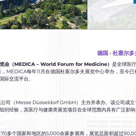
德国 · 杜塞尔
DICA – World Forum for Medicine）
是全球医
来，MEDICA每年11月在德国杜塞尔多夫展览中心举办，至今
国际交流平台。
司（Messe Düsseldorf GmbH）主办并承办。该公司
组织经验，其医疗与健康类展览项目在全球范围内具有广泛影响
球70多个国家和地区的5,000余家参展商，展览总面积超过90,