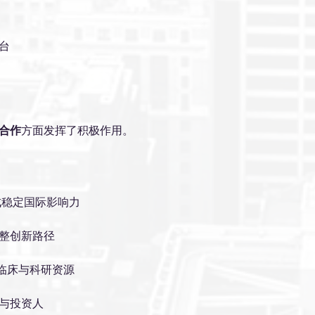
台
合作
方面发挥了积极作用。
成稳定国际影响力
整创新路径
am 临床与科研资源
与投资人