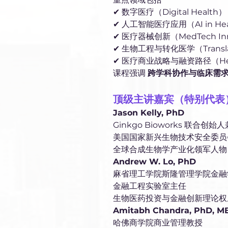
✔ 数字医疗（Digital Health）
✔ 人工智能医疗应用（AI in Hea
✔ 医疗器械创新（MedTech Inn
✔ 生物工程与转化医学（Translati
✔ 医疗商业战略与融资路径（Health
课程强调 
跨学科协作与临床需
顶级主讲嘉宾（特别代表
Jason Kelly, PhD
Ginkgo Bioworks 联合创
美国国家新兴生物技术安全委员
全球合成生物学产业化领军人物
Andrew W. Lo, PhD
麻省理工学院斯隆管理学院金融
金融工程实验室主任
生物医药投资与金融创新理论权
Amitabh Chandra, PhD, M
哈佛商学院商业管理教授