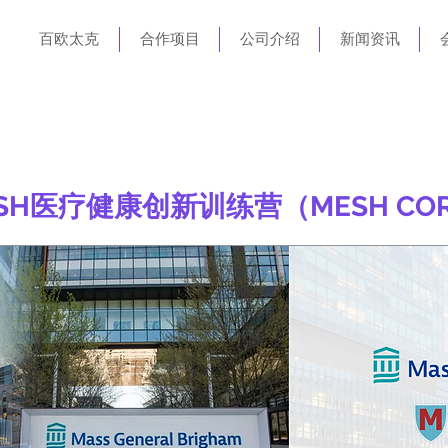
百欧太克
合作项目
公司介绍
新闻资讯
SH医疗健康创新训练营（MESH CO