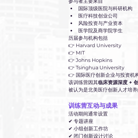
参与者主要来自
国际顶级医院与科研机构
医疗科技创业公司
风险投资与产业资本
医学院及商学院学生
历届参与机构包括
👉 Harvard University
👉 MIT
👉 Johns Hopkins
👉 Tsinghua University
👉 国际医疗创新企业与投资机
该训练营因其
临床资源深度 + 
被认为是北美医疗创新人才培养
训练营互动与成果
活动期间通常设置
✔ 专题讲座
✔ 小组创新工作坊
✔ 闭门创新设计讨论