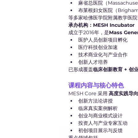
麻省总医院（Massachusetts
布莱根妇女医院（Brigham a
等多家哈佛医学院附属教学医院
承办机构：MESH Incubator
成立于2016年，是
Mass Gene
医护人员创新项目孵化
医疗科技创业加速
技术商业化与产业合作
创新人才培养
已形成覆盖
临床创新教育 + 创业
课程内容与核心特色
MESH Core 采用 
高度实践导
创新方法论讲授
临床真实案例解析
创业与商业模式设计
投资人与产业专家互动
初创项目展示与反馈
重点领域包括