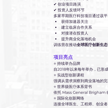
✔ 创业项目路演
✔ 投资人反馈环节
多家早期医疗科技项目通过该平
获得加速器关注
建立临床合作关系
对接潜在投资人
提升商业化落地机会
训练营在推动
全球医疗创新生态
项目亮点
⭐ 持续举办品牌
自2018年以来每年举办，已形
⭐ 实战型创新课程
强调从需求洞察到商业落地的完
⭐ 世界级医疗体系背书
依托 Mass General Brigh
⭐ 国际化创新网络
连接全球医生、工程师、创业者