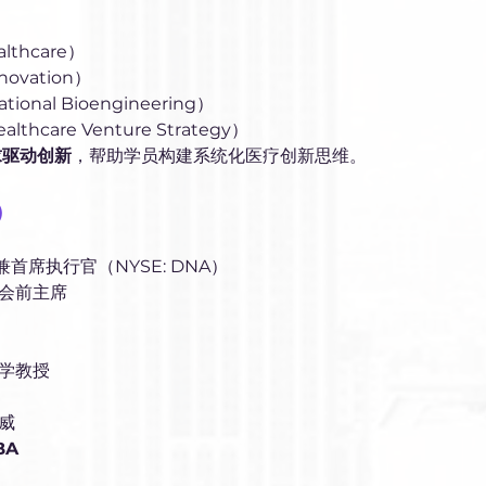
lthcare）
ovation）
onal Bioengineering）
care Venture Strategy）
求驱动创新
，帮助学员构建系统化医疗创新思维。
）
始人兼首席执行官（NYSE: DNA）
会前主席
学教授
威
BA