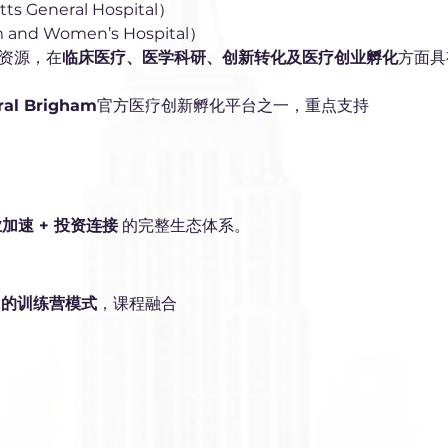
 General Hospital）
nd Women’s Hospital）
资源，在
临床医疗、医学科研、创新转化及医疗创业孵化
方面具
ral Brigham
官方医疗创新孵化平台之一，重点支持
加速 + 投资连接
 的完整生态体系。
向的训练营模式
，课程融合