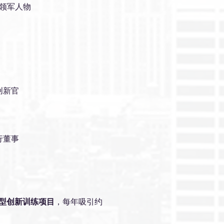
领军人物
席创新官
执行董事
型创新训练项目
，每年吸引约