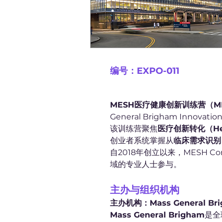
编号：EXPO-011
MESH医疗健康创新训练营（MESH C
General Brigham In
该训练营聚焦
医疗创新转化（Healt
创业者系统掌握从
临床需求识别 
自2018年创立以来，MESH
域的专业人士参与。
主办与组织机构
主办机构：Mass General Brig
Mass General Brigham
是全