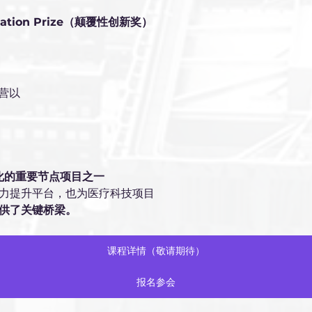
novation Prize（颠覆性创新奖）
练营以
化的重要节点项目之一
力提升平台，也为医疗科技项目
供了关键桥梁。
课程详情（敬请期待）
报名参会