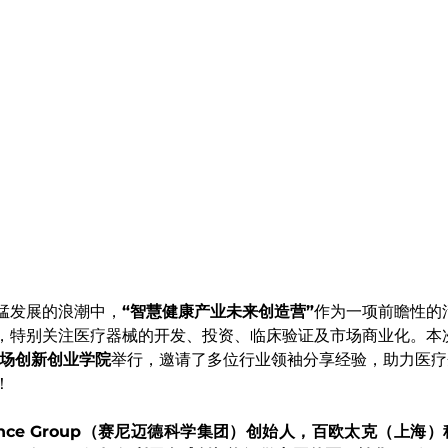
猛发展的浪潮中，
“智慧健康产业未来创造营”
作为一项前瞻性的
，特别关注医疗器械的开发、投资、临床验证及市场商业化。本
场创新创业学院
举行，邀请了多位行业领袖分享经验，助力医疗
！
Science Group（赛尼迈德科学集团）创始人，百欧太克（上