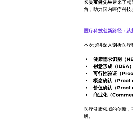
长吴宝健先生
带来了精
角，助力国内医疗科技
医疗科技创新路径：从
本次演讲深入剖析医疗
健康需求识别（NE
创意形成（IDEA
可行性验证（Proof o
概念确认（Proof o
价值确认（Proof o
商业化（Commerci
医疗健康领域的创新，
解。