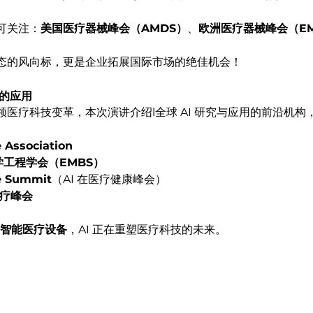
可关注：
美国医疗器械峰会（AMDS）
、
欧洲医疗器械峰会（E
态的风向标，更是企业拓展国际市场的绝佳机会！
域的应用
领医疗科技变革，本次演讲介绍l全球 AI 研究与应用的前沿机构
e Association
物学工程学会（EMBS）
re Summit
（AI 在医疗健康峰会）
 医疗峰会
智能医疗设备
，AI 正在重塑医疗科技的未来。