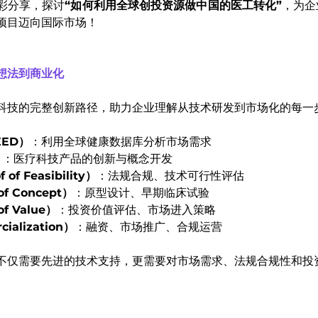
彩分享，探讨
“如何利用全球创投资源做中国的医工转化”
，为企
项目迈向国际市场！
想法到商业化
科技的完整创新路径，助力企业理解从技术研发到市场化的每一
ED）
：利用全球健康数据库分析市场需求
）
：医疗科技产品的创新与概念开发
f Feasibility）
：法规合规、技术可行性评估
f Concept）
：原型设计、早期临床试验
f Value）
：投资价值评估、市场进入策略
alization）
：融资、市场推广、合规运营
不仅需要先进的技术支持，更需要对市场需求、法规合规性和投