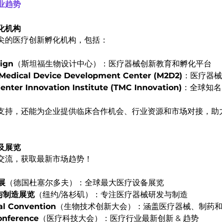
业趋势
化机构
尖的医疗创新孵化机构，包括：
sign
（斯坦福生物设计中心）：医疗器械创新教育和孵化平台
Medical Device Development Center (M2D2)
：医疗器械
enter Innovation Institute (TMC Innovation)
：全球知名
支持，还能为企业提供临床合作机会、行业资源和市场对接，助
及展览
交流，获取最新市场趋势！
展
（德国杜塞尔多夫）：全球最大医疗设备展览
与制造展览
（纽约/洛杉矶）：专注医疗器械研发与制造
al Convention
（生物技术创新大会）：涵盖医疗器械、制药
onference
（医疗科技大会）：医疗行业最新创新 & 趋势