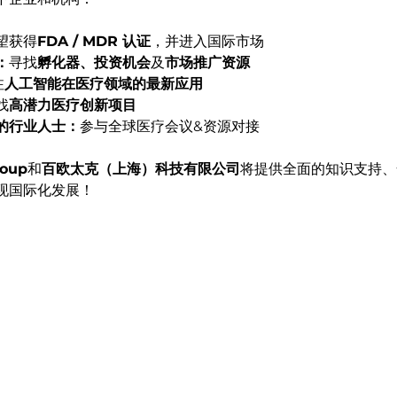
望获得
FDA / MDR 认证
，并进入国际市场
：
寻找
孵化器、投资机会
及
市场推广资源
注
人工智能在医疗领域的最新应用
找
高潜力医疗创新项目
的行业人士：
参与全球医疗会议&资源对接
roup
和
百欧太克（上海）科技有限公司
将提供全面的知识支持、
现国际化发展！