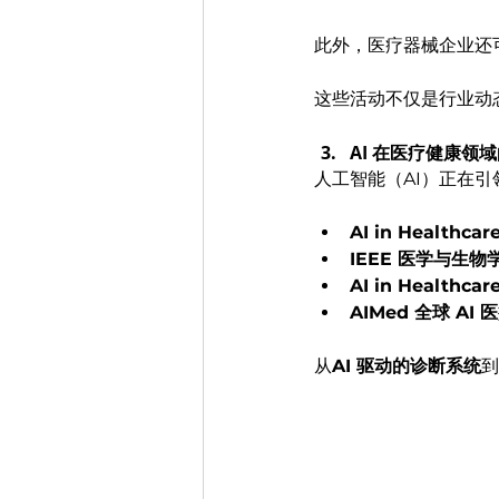
此外，医疗器械企业还
这些活动不仅是行业动
AI 在医疗健康领
人工智能（AI）正在引
AI in Healthcar
IEEE 医学与生
AI in Healthca
AIMed 全球 AI
从
AI 驱动的诊断系统
到