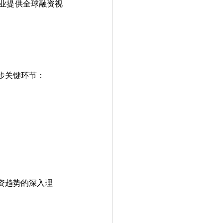
业提供全球融资视
步关键环节：
资趋势的深入理