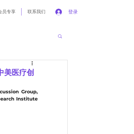
会员专享
联系我们
登录
起中美医疗创
ssion Group, 
ch Institute 