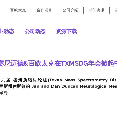
百欧太克
合作项目
公司介绍
新闻资讯
业动态
公司动态
资源下载
赛尼迈德&百欧太克在TXMSDG年会掀
第六届 
德州质谱讨论组(Texas Mass Spectrometry Discu
休斯敦的 Jan and Dan Duncan Neurological Resear
举办！