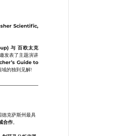
her Scientific, 
oup) 与 百欧太克
邀发表了主题演讲
’s Guide to 
域的独到见解!
国德克萨斯州最具
域合作
。