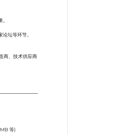
果。
家论坛等环节。
造商、技术供应商
TMB 等)