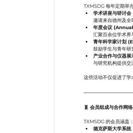
TXMSDG 每年定期
学术讲座与研讨会 (Te
邀请来自德州及全
年度会议 (Annual 
汇聚百余位学术界
青年科学家计划 (Earl
鼓励学生与青年研
产业合作与仪器展示(Ind
与研究机构提供交
这些活动不仅促进了学
🧬 会员组成与合作网络
TXMSDG 的会员涵盖
德克萨斯大学系统 (U