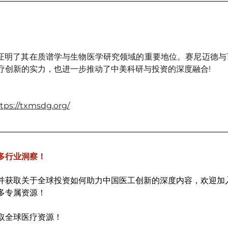
 再次证明了其在质谱学与生物医学研究领域的重要地位。赛尼迈德
疗创新的实力，也进一步推动了中美科研与投资的深度融合!
tps://txmsdg.org/
多行业洞察！
并获取关于全球投资如何助力中国医工创新的深度内容，欢迎加
多专属资源！
取全球医疗资源！