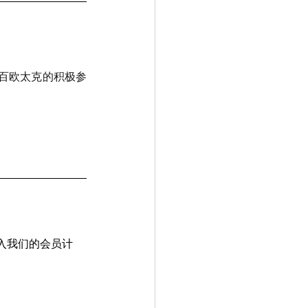
与百欧太克的积极参
入我们的会员计