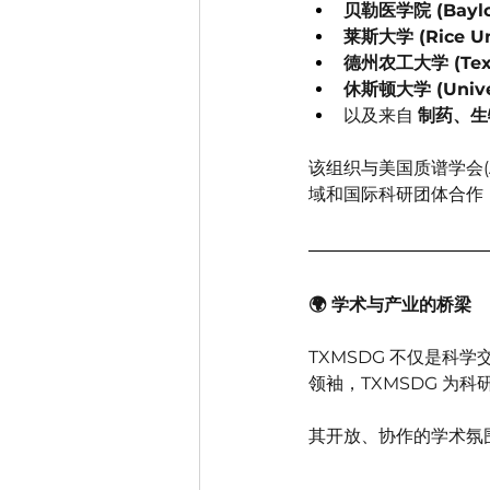
贝勒医学院 (Baylor 
莱斯大学 (Rice Uni
德州农工大学 (Texas
休斯顿大学 (Univer
以及来自 
制药、生
该组织与美国质谱学会(ASMS
域和国际科研团体合作
🌍 学术与产业的桥梁
TXMSDG 不仅是科
领袖，TXMSDG 
其开放、协作的学术氛