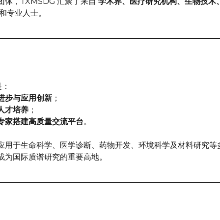
体，TXMSDG 汇聚了来自 
学术界、医疗研究机构、生物技术
师和专业人士。
是：
进步与应用创新
；
人才培养
；
专家搭建高质量交流平台
。
应用于生命科学、医学诊断、药物开发、环境科学及材料研究等
成为国际质谱研究的重要高地。