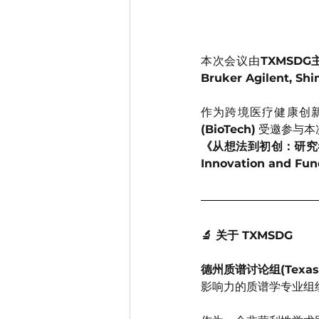
本次会议由
TXMSDG主
Bruker Agilent, Sh
作为跨境医疗健康创
(BioTech)
 受邀参与本
《从想法到初创：研究者的创新与
Innovation and Fu
🔬 关于 TXMSDG
德州质谱讨论组(Texas Ma
影响力的质谱学专业组