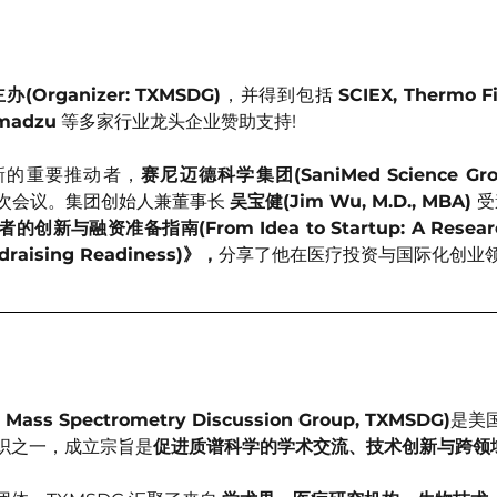
办(Organizer: TXMSDG)
，并得到包括 
SCIEX, Thermo Fis
imadzu
 等多家行业龙头企业赞助支持!
新的重要推动者，
赛尼迈德科学集团(SaniMed Science Gr
次会议。集团创始人兼董事长 
吴宝健(Jim Wu, M.D., MBA) 
受
融资准备指南(From Idea to Startup: A Researcher
ndraising Readiness)》，
分享了他在医疗投资与国际化创业领
ss Spectrometry Discussion Group, TXMSDG)
是美
织之一，成立宗旨是
促进质谱科学的学术交流、技术创新与跨领