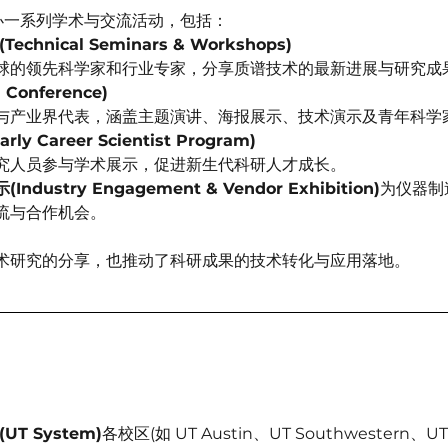
举办一系列学术与交流活动，包括：
chnical Seminars & Workshops)
球的领先科学家和行业专家，分享质谱技术的最新进展与研究成
Conference)
与产业界代表，涵盖主题演讲、海报展示、技术演示及青年科学
y Career Scientist Program)
究人员参与学术展示，促进新生代科研人才成长。
ustry Engagement & Vendor Exhibition)
为仪器制
流与合作机会。
术研究的分享，也推动了科研成果的技术转化与应用落地。
：
T System)
各校区(如 UT Austin、UT Southwestern、U