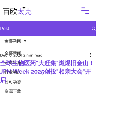
Post
全部新闻
全部新闻
Dec 10, 2024
2 min read
全球生物医药"大赶集"燃爆旧金山！
企业出海
JPM Week 2025创投"相亲大会"开
行业动态
启
公司动态
资源下载