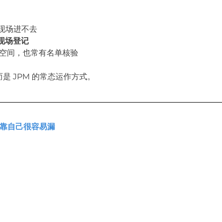
 现场进不去
现场登记
共空间，也常有名单核验
是 JPM 的常态运作方式。
，靠自己很容易漏