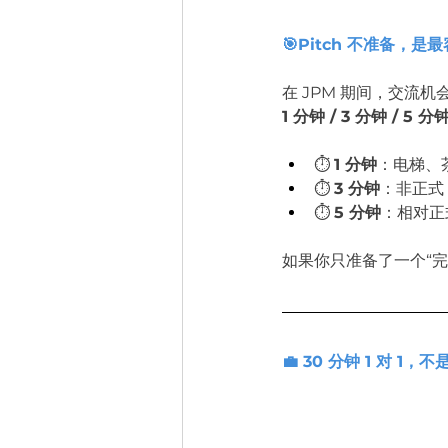
🎯Pitch 不准备，
在 JPM 期间，交流
1 分钟 / 3 分钟 / 
⏱️ 
1 分钟
：电梯、
⏱️ 
3 分钟
：非正式 
⏱️ 
5 分钟
：相对正
如果你只准备了一个“完
💼 30 分钟 1 对 1