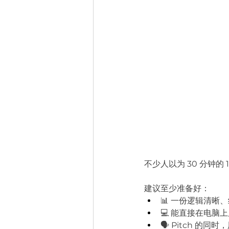
不少人以为 30 分钟的
建议至少准备好：
📊 一份逻辑清晰、结
💻 能直接在电脑
🗣️ Pitch 的