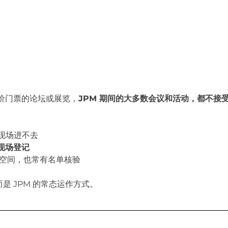
价门票的论坛或展览，
JPM 期间的大多数会议和活动，都不接受未
 现场进不去
现场登记
共空间，也常有名单核验
是 JPM 的常态运作方式。