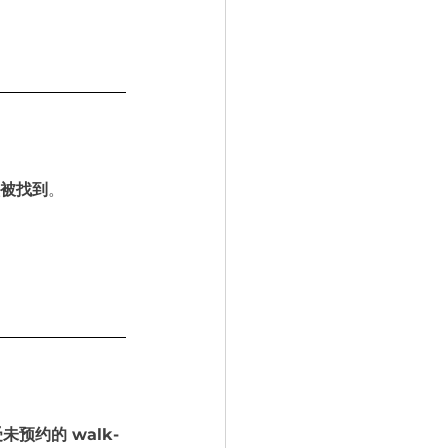
被找到
。
预约的 walk-