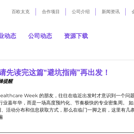
百欧太克
合作项目
公司介绍
新闻资讯
业动态
公司动态
资源下载
前，请先读完这篇“避坑指南”再出发！
操提醒
Healthcare Week 的朋友，往往在临近出发时才意识到一个问
行业嘉年华，而是一场高度预约化、节奏极快的专业密集周。 
体介绍、活动分布和信息获取方式，那么在临门一脚之前，这里有几
遍
👇