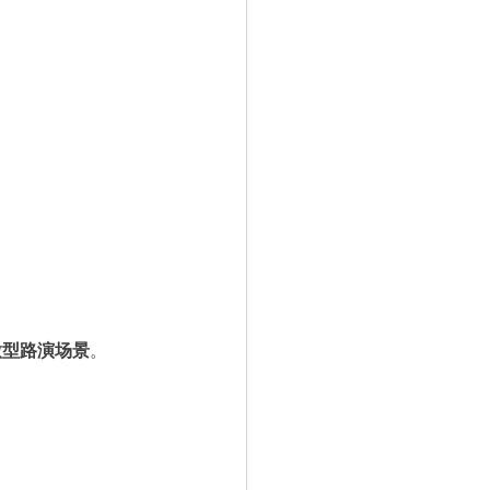
微型路演场景
。