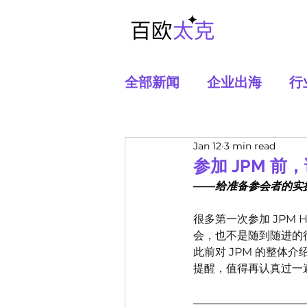
全部新闻
企业出海
行
Jan 12
3 min read
参加 JPM 
——给准备参会者的实
很多第一次参加 JPM 
会，也不是随到随进的
此前对 JPM 的整
提醒，值得再认真过一