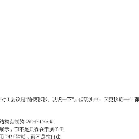
 1 对 1 会议是“随便聊聊、认识一下”。但现实中，它更接近一个 
构克制的 Pitch Deck
上展示，而不是只存在于脑子里
同时，用 PPT 辅助，而不是纯口述