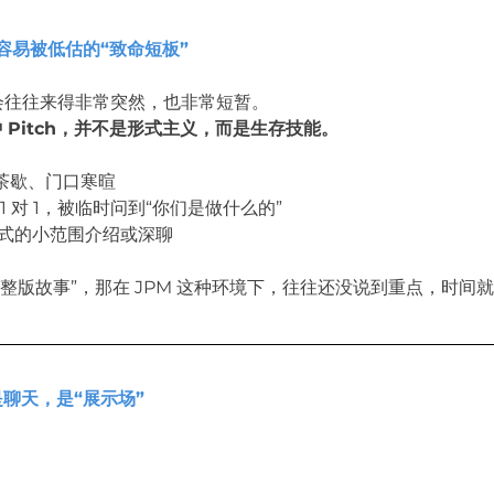
是最容易被低估的“致命短板”
机会往往来得非常突然，也非常短暂。
5 分钟 Pitch，并不是形式主义，而是生存技能。
茶歇、门口寒暄
1 对 1，被临时问到“你们是做什么的”
式的小范围介绍或深聊
整版故事”，那在 JPM 这种环境下，往往还没说到重点，时间
，不是聊天，是“展示场”