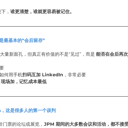
境下，
谁更清楚，谁就更容易被记住。
In，是最基本的“会后留存”
到大量新面孔，但真正有价值的不是“见过”，而是 
能否在会后再次
重要
悉如何用手机
扫码互加 LinkedIn
，非常必要
，
现场加，记忆成本最低
k-in，这是很多人的第一个误判
价门票的论坛或展览，
JPM 期间的大多数会议和活动，都不接受未