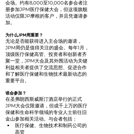
会场。约有8,000至10,000名参会者注
册参加JPM医疗保健大会，但这项旗舰
活动仅限JP摩根的客户，并且凭邀请参
加。
为什么JPM周重要？
无论是否能获得进入主会场的邀请，
JPM周仍是值得关注的盛会。每年1月，
顶级医疗保健高管、投资者和创新者齐
聚一堂，JPM大会及其外围活动为关键
利益相关者提供了交流思想、促进合作
和了解医疗保健和生物技术最新动态的
重要平台。
谁会参加？
在圣弗朗西斯威斯汀酒店举行的正式
JPM大会仅限邀请，但成千上万的医疗
保健和生命科学领域的专业人士前往旧
金山参加相关活动。与会者包括：
医疗保健、生物技术和制药公司的
高管