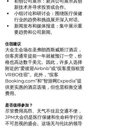
初创公司展示：新兴公司展示其创
新技术并寻求投资或合作。
小组讨论和研讨会：围绕医疗保健
行业的趋势和挑战展开深入对话。
新闻发布和媒体报道：集中展示重
要趋势和公司新闻。
住宿建议
大会主会场在圣弗朗西斯威斯汀酒店，
但客房通常提前一年就被预订一空，价
格也高达数千美元。因此，许多人选择
附近的“爱彼迎Airbnb”或“缤客度假租赁
VRBO住宿”。此外，“缤客
Booking.com”和“智游网Expedia”提
供更实惠的酒店选项，但也需权衡交通
费用。
是否值得参加？
尽管费用高昂、天气不佳且交通不便，
JPM大会仍是医疗保健和生命科学行业
不可忽视的盛会。这场无与伦比的领导