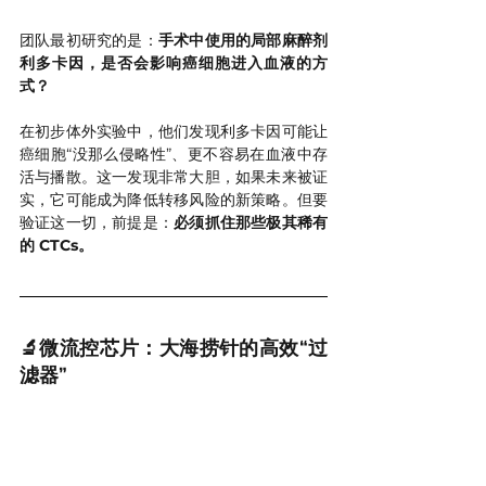
团队最初研究的是：
手术中使用的局部麻醉剂
利多卡因，是否会影响癌细胞进入血液的方
式？
在初步体外实验中，他们发现利多卡因可能让
癌细胞“没那么侵略性”、更不容易在血液中存
活与播散。这一发现非常大胆，如果未来被证
实，它可能成为降低转移风险的新策略。但要
验证这一切，前提是：
必须抓住那些极其稀有
的 CTCs。
🔬微流控芯片：大海捞针的高效“过
滤器”