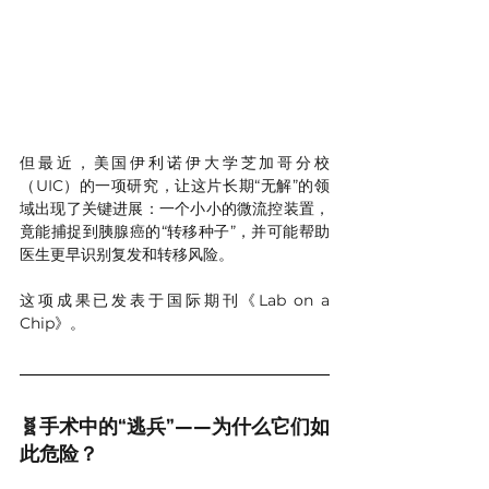
但最近，美国伊利诺伊大学芝加哥分校
（UIC）的一项研究，让这片长期“无解”的领
域出现了关键进展：一个小小的微流控装置，
竟能捕捉到胰腺癌的“转移种子”，并可能帮助
医生更早识别复发和转移风险。
这项成果已发表于国际期刊《Lab on a 
Chip》。
🧬手术中的“逃兵”——为什么它们如
此危险？