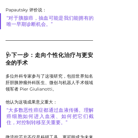
Papautsky 评价说：
“对于胰腺癌，抽血可能是我们能拥有的
唯一早期诊断机会。”
🩺下一步：走向个性化治疗与更安
全的手术
多位外科专家参与了这项研究，包括世界知名
肝胆胰肿瘤外科医生、微创与机器人手术领域
领军者 Pier Giulianotti。
他认为这项成果意义重大：
“大多数恶性癌症都通过血液传播。理解
癌细胞如何进入血液、如何把它们截
住，对控制转移至关重要。”
微流控芯片不仅是科研工具，更可能成为未来