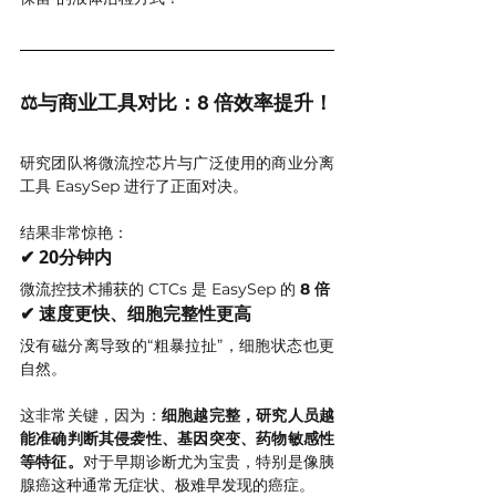
⚖️与商业工具对比：8 倍效率提升！
研究团队将微流控芯片与广泛使用的商业分离
工具 EasySep 进行了正面对决。
结果非常惊艳：
✔ 20分钟内
微流控技术捕获的 CTCs 是 EasySep 的 
8 倍
✔ 速度更快、细胞完整性更高
没有磁分离导致的“粗暴拉扯”，细胞状态也更
自然。
这非常关键，因为：
细胞越完整，研究人员越
能准确判断其侵袭性、基因突变、药物敏感性
等特征。
对于早期诊断尤为宝贵，特别是像胰
腺癌这种通常无症状、极难早发现的癌症。