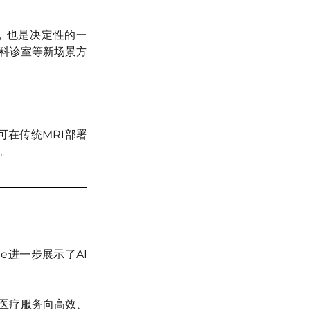
迁，也是决定性的一
内科诊室等新场景方
，可在传统MRI部署
市。
ne进一步展示了AI
为医疗服务向高效、