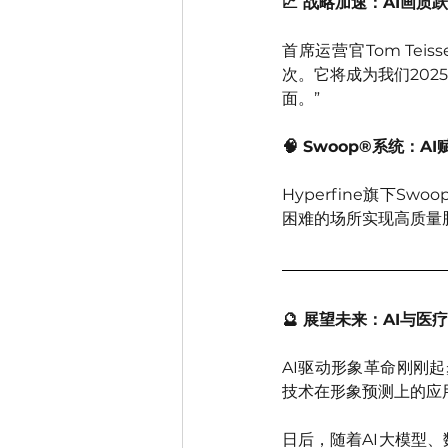
📈 战略加速：AI画质
首席运营官Tom Te
次。它将成为我们20
面。”
🧠 Swoop®系统：
Hyperfine旗下S
困难的场所实现高质量
🔮 展望未来：AI与医
AI驱动形象革命刚刚起步随
技术在形象预测上的应
日后，随着AI大模型