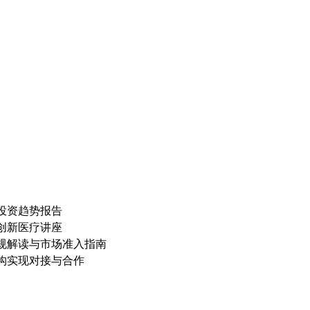
投资趋势报告
创新医疗讲座
规解读与市场准入指南
构实现对接与合作