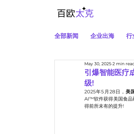
全部新闻
企业出海
行
May 30, 2025
2 min rea
引爆智能医疗成
级!
2025年5月28日，
美国
AI™软件获得美国食品
得前所未有的提升!