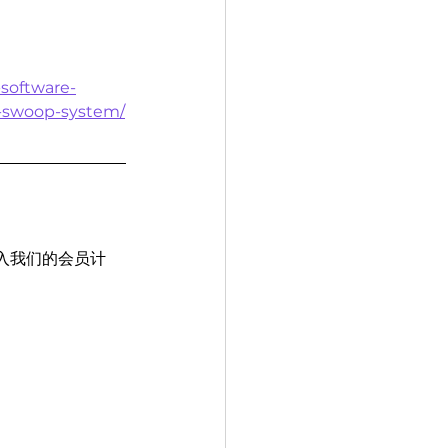
software-
e-swoop-system/
入我们的会员计