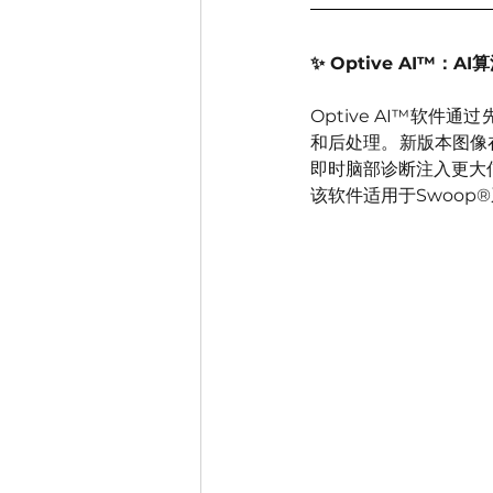
✨ Optive AI™：
Optive AI™软
和后处理。新版本图像在
即时脑部诊断注入更大
该软件适用于Swoo