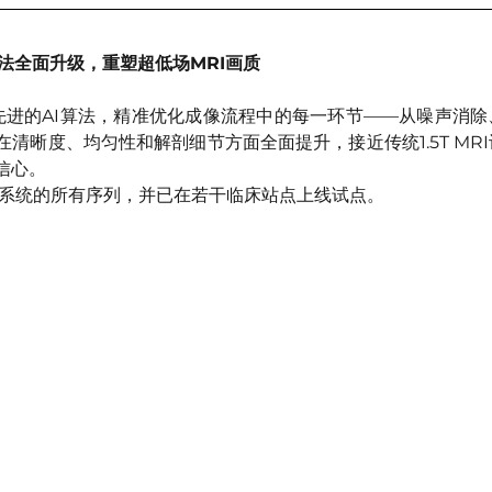
AI算法全面升级，重塑超低场MRI画质
件通过先进的AI算法，精准优化成像流程中的每一环节——从噪声消
清晰度、均匀性和解剖细节方面全面提升，接近传统1.5T MR
信心。
p®系统的所有序列，并已在若干临床站点上线试点。