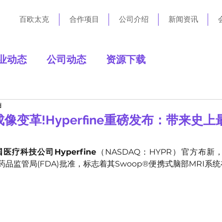
百欧太克
合作项目
公司介绍
新闻资讯
业动态
公司动态
资源下载
d
像变革!Hyperfine重磅发布：带来史
医疗科技公司Hyperfine
（NASDAQ：HYPR）官方布新，其
药品监管局(FDA)批准，标志着其Swoop®便携式脑部MRI系