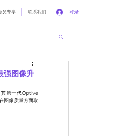
会员专享
联系我们
登录
上最强图像升
第十代Optive 
统在图像质量方面取