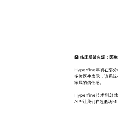
🏥 临床反馈火爆：医
Hyperfine年初在
多位医生表示，该系统
家属的信任感。
Hyperfine技术副总
AI™让我们在超低场M