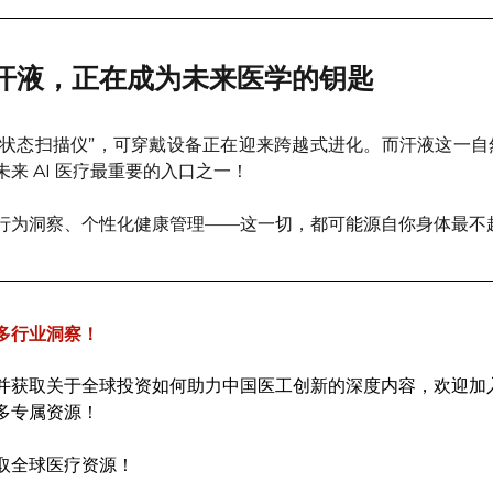
：汗液，正在成为未来医学的钥匙
生命状态扫描仪”，可穿戴设备正在迎来跨越式进化。而汗液这一
来 AI 医疗最重要的入口之一！
行为洞察、个性化健康管理——这一切，都可能源自你身体最不
多行业洞察！
并获取关于全球投资如何助力中国医工创新的深度内容，欢迎加
多专属资源！
取全球医疗资源！