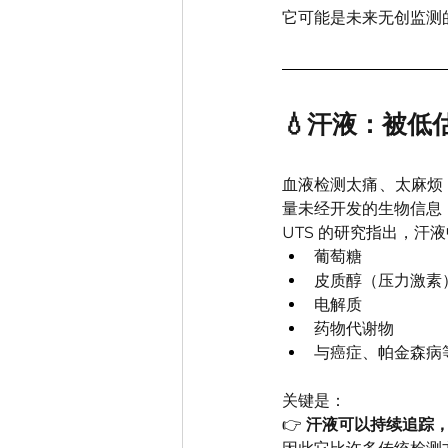
它可能是未来无创监测
💧汗液：被低
血液检测太痛、太麻烦
量未经开发的生物信息
UTS 的研究指出，汗
葡萄糖
皮质醇（压力激素
电解质
药物代谢物
与癌症、帕金森病
关键是：
👉 
汗液可以持续追踪，