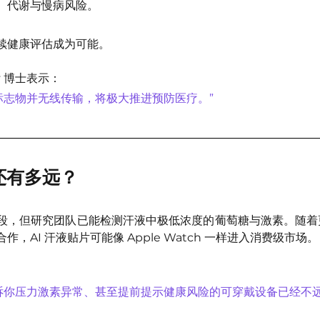
、代谢与慢病风险。
续健康评估成为可能。
ey 博士表示：
标志物并无线传输，将极大推进预防医疗。”
还有多远？
段，但研究团队已能检测汗液中极低浓度的葡萄糖与激素。随着
，AI 汗液贴片可能像 Apple Watch 一样进入消费级市场。
诉你压力激素异常、甚至提前提示健康风险的可穿戴设备已经不远