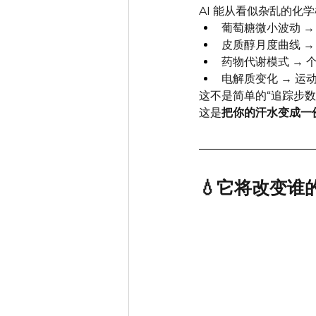
AI 能从看似杂乱的化
葡萄糖微小波动 →
皮质醇月度曲线 →
药物代谢模式 → 
电解质变化 → 运
这不是简单的“追踪步数
这是
把你的汗水变成一
💧它将改变谁