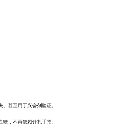
失、甚至用于兴奋剂验证。
血糖，不再依赖针扎手指。