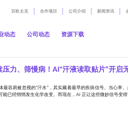
百欧太克
合作项目
公司介绍
新闻资讯
业动态
公司动态
资源下载
压力、筛慢病！AI“汗液读取贴片”开启
体最容易被忽视的“汗水”，其实藏着最早的疾病信号。当心率
能已经悄悄发生化学改变。而现在，AI 正让这些微妙信号变得“