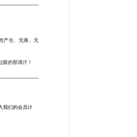
自然产生、无痛、无
起眼的那滴汗！
入我们的会员计