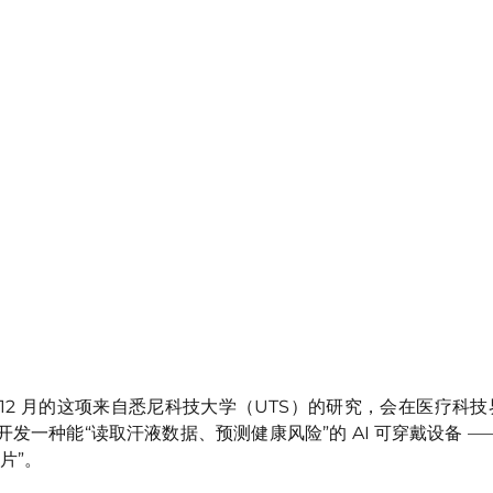
 年 12 月的这项来自悉尼科技大学（UTS）的研究，会在医疗科
发一种能“读取汗液数据、预测健康风险”的 AI 可穿戴设备 —
片”。