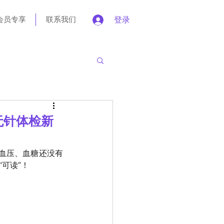
会员专享
联系我们
登录
无针体检新
、血压、血糖还没有
可读”！