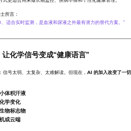
方式更适合用来做长期监控、疾病早筛和个性化健康管理。
 博士所言：
单、适合实时监测，是血液和尿液之外最有潜力的替代方案。”
控：让化学信号变成“健康语言”
：信号太弱、太复杂、太难解读。但现在，
AI 的加入改变了一
极小体积汗液
捉化学变化
维生物标志物
手机或云端