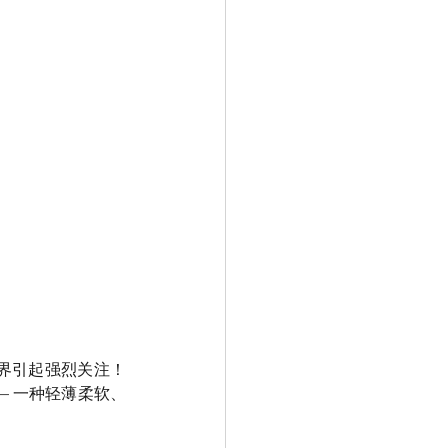
技界引起强烈关注！
— 一种轻薄柔软、