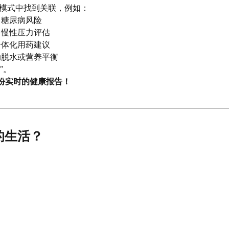
学模式中找到关联，例如：
 糖尿病风险
 慢性压力评估
个体化用药建议
动脱水或营养平衡
”。
份实时的健康报告！
的生活？