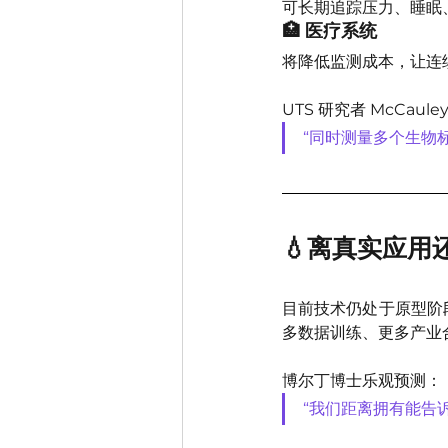
可长期追踪压力、睡眠
🏥 医疗系统
将降低监测成本，让连
UTS 研究者 McCaul
“同时测量多个生物
💧离真实应用
目前技术仍处于原型阶
多数据训练、更多产业合作
博尔丁博士乐观预测：
“我们距离拥有能告