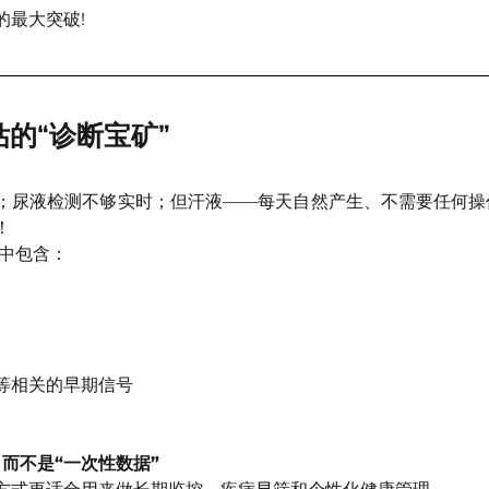
的最大突破!
估的“诊断宝矿”
；尿液检测不够实时；但汗液——每天自然产生、不需要任何操
！
液中包含：
）
等相关的早期信号
而不是“一次性数据”