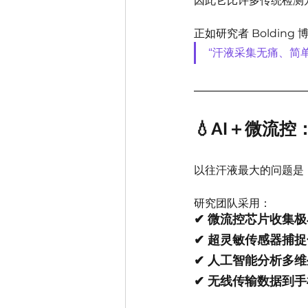
因此它比许多传统检测
正如研究者 Bolding
“汗液采集无痛、简
💧AI＋微流
以往汗液最大的问题是
研究团队采用：
✔ 微流控芯片收集
✔ 超灵敏传感器捕
✔ 人工智能分析多
✔ 无线传输数据到