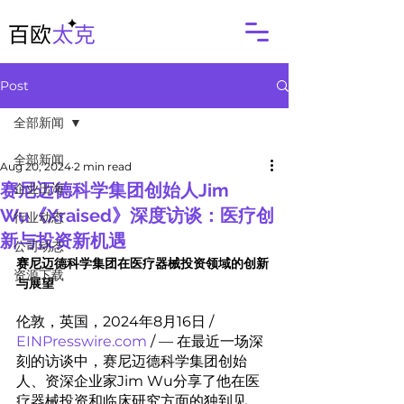
Post
全部新闻
全部新闻
Aug 20, 2024
2 min read
赛尼迈德科学集团创始人Jim
企业出海
Wu《Xraised》深度访谈：医疗创
行业动态
新与投资新机遇
公司动态
赛尼迈德科学集团在医疗器械投资领域的创新
资源下载
与展望
伦敦，英国，2024年8月16日 / 
EINPresswire.com
 / — 在最近一场深
刻的访谈中，赛尼迈德科学集团创始
人、资深企业家Jim Wu分享了他在医
疗器械投资和临床研究方面的独到见