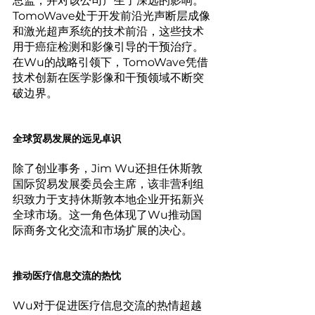
总监，并对该公司产生了深远的影响。
TomoWave处于开发前沿光声断层成像
和激光超声系统的技术前沿，这些技术
用于癌症检测和影像引导的干预治疗。
在Wu的战略引领下，TomoWave凭借
技术创新在医学影像和干预领域不断突
破边界。
全球贸易发展的远见卓识
除了创业事务，Jim Wu还担任休斯敦
国际贸易发展委员会主席，该非营利组
织致力于支持休斯敦本地企业开拓新兴
全球市场。这一角色体现了Wu推动国
际商务文化交流和市场扩展的决心。
推动医疗信息交流的热忱
Wu对于促进医疗信息交流的热情超越