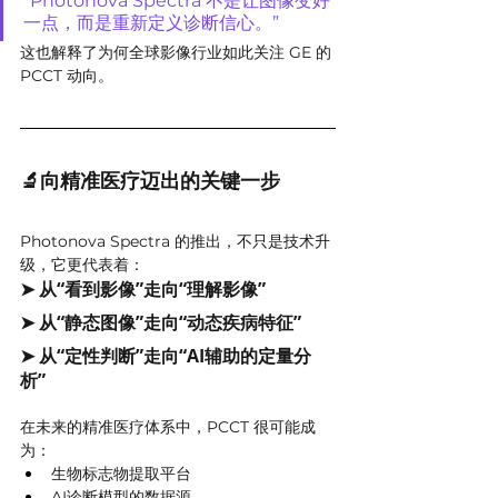
“Photonova Spectra 不是让图像变好
一点，而是重新定义诊断信心。”
这也解释了为何全球影像行业如此关注 GE 的 
PCCT 动向。
🔬向精准医疗迈出的关键一步
Photonova Spectra 的推出，不只是技术升
级，它更代表着：
➤ 从“看到影像”走向“理解影像”
➤ 从“静态图像”走向“动态疾病特征”
➤ 从“定性判断”走向“AI辅助的定量分
析”
在未来的精准医疗体系中，PCCT 很可能成
为：
生物标志物提取平台
AI诊断模型的数据源