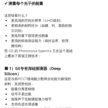
✔ 
测量每个光子的能量
这意味着什么？
更高清的空间分辨率（UHD级别）
更精准的材料区分（如碘、钙、脂肪的独
立识别）
更低剂量下获得更佳图像
更强的疾病表征能力（病灶边界、纹理、
微结构）
而 GE 的 Photonova Spectra 又在这个基础
上叠加了两项王牌技术：
🟥 1）GE专有深硅探测器（Deep 
Silicon）
这是当前PCCT领域极少数商业化能力极强的
材料，其优势包括：
能量分离更精细
信号不易过载
低噪声下也能捕捉微小细节
支持先进光谱成像