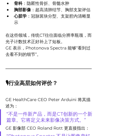
骨科
：隐匿性骨折、骨髓水肿
胸部影像
：超高清肺结节、胸部支架评估
心脏学
：冠脉斑块分型、支架腔内清晰显
示
在这些领域，传统CT往往面临分辨率瓶颈，而
光子计数技术正好补上了短板。
GE 表示，Photonova Spectra 能够“看到过
去看不到的细节”。
🎙行业高层如何评价？
GE HealthCare CEO Peter Arduini 将其描
述为：
“不是一件新产品，而是CT创新的一个新
篇章。它将定义未来影像决策方式。”
GE 影像部 CEO Roland Rott 更直接指出：