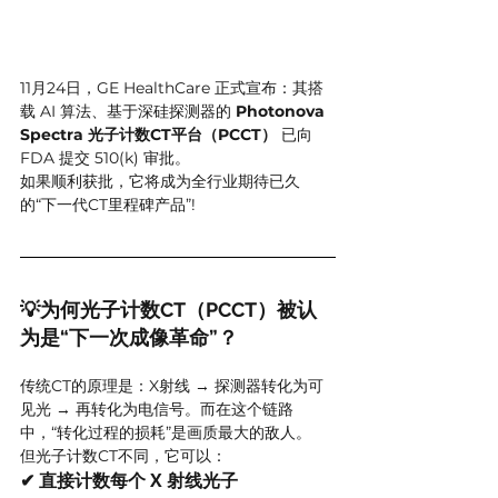
11月24日，GE HealthCare 正式宣布：其搭
载 AI 算法、基于深硅探测器的 
Photonova 
Spectra 光子计数CT平台（PCCT）
 已向 
FDA 提交 510(k) 审批。
如果顺利获批，它将成为全行业期待已久
的“下一代CT里程碑产品”!
💡为何光子计数CT（PCCT）被认
为是“下一次成像革命”？
传统CT的原理是：X射线 → 探测器转化为可
见光 → 再转化为电信号。而在这个链路
中，“转化过程的损耗”是画质最大的敌人。
但光子计数CT不同，它可以：
✔ 
直接计数每个 X 射线光子