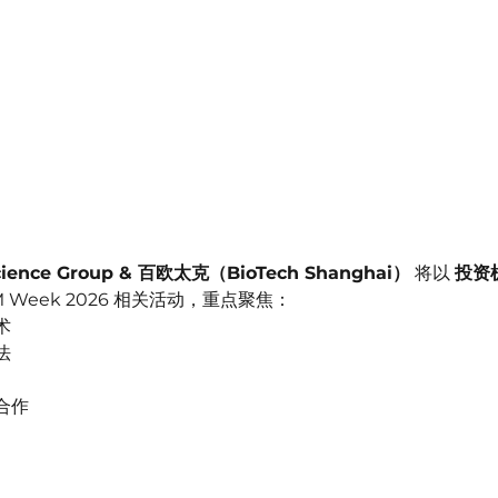
cience Group & 百欧太克（BioTech Shanghai）
 将以 
投资
 Week 2026 相关活动，重点聚焦：
术
法
合作