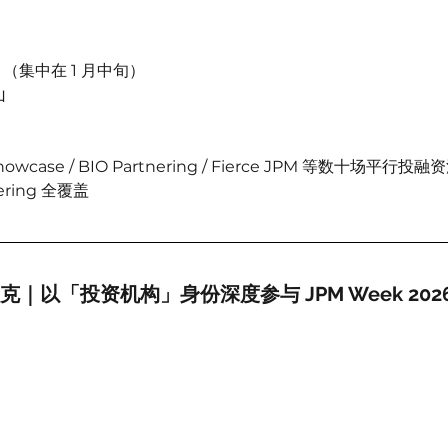
 月（集中在 1 月中旬）
山
 Showcase / BIO Partnering / Fierce JPM 等数十场平行投
ering 全覆盖
欧太克｜以「投资机构」身份深度参与 JPM Week 2026