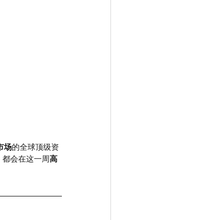
市场
的全球顶级资
，都会在这一周
高