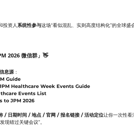
和投资人
系统性参与
这场“看似混乱、实则高度结构化”的全球盛
PM 2026 微信群」👋
威信息源
：
PM Guide
 JPM Healthcare Week Events Guide
thcare Events List
s to JPM 2026
 / 日期时间 / 地点 / 官网 / 报名链接 / 活动定位
让你一次性看清
发现错过关键会议”。