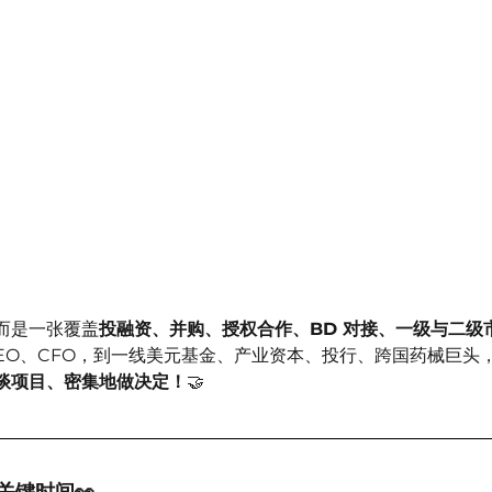
而是一张覆盖
投融资、并购、授权合作、BD 对接、一级与二级
CEO、CFO，到一线美元基金、产业资本、投行、跨国药械巨头
谈项目、密集地做决定！
🤝
6 关键时间👀