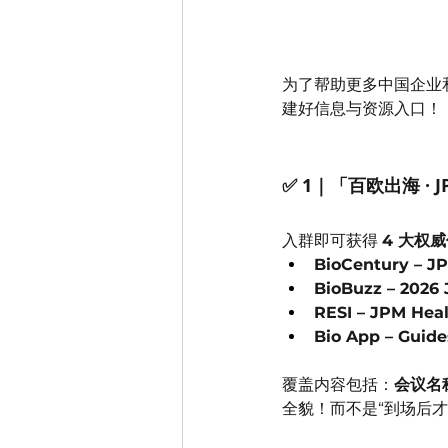
为了帮助更多中国企业
建好信息与资源入口！
✅ 1｜「百欧出海 · J
入群即可获得 
4 大权
BioCentury – J
BioBuzz – 2026
RESI – JPM Heal
Bio App – Guide
覆盖内容包括：
会议名称
全貌！而不是“到场后才