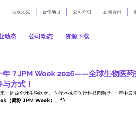
百欧太克
合作项目
公司介绍
新闻资讯
业动态
公司动态
资源下载
年？JPM Week 2026——全球生物医
参与方式！
迎来一周被全球生物医药、医疗器械与医疗科技圈称为“一年中最
Week（简称 JPM Week）
。🙂