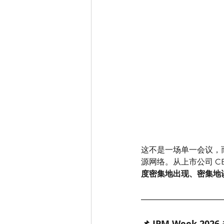
这不是一场单一会议，
源网络。从上市公司 
度密集地出现、密集地
📌 JPM Week 202