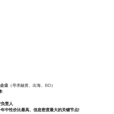
药企业
（寻求融资、出海、BD）
本
融资负责人
一年中性价比最高、信息密度最大的关键节点!