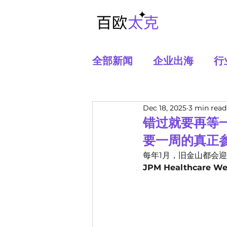
全部新闻
企业出海
行
Dec 18, 2025
3 min read
错过就要再等一
要一周的真正
每年1月，旧金山都会
JPM Healthcare 