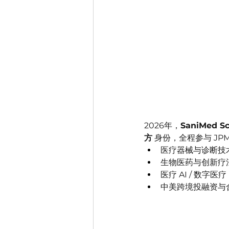
2026年，
SaniMed S
方
 身份，全程参与 JPM
医疗器械与诊断技
生物医药与创新疗
医疗 AI / 数字医疗
中美跨境投融资与