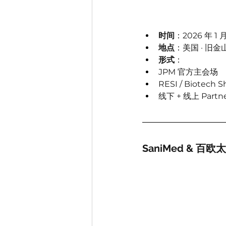
时间
：2026 年 1
地点
：美国 · 旧金
形式
：
JPM 官方主会场
RESI / Biotech
线下 + 线上 Partn
SaniMed & 百