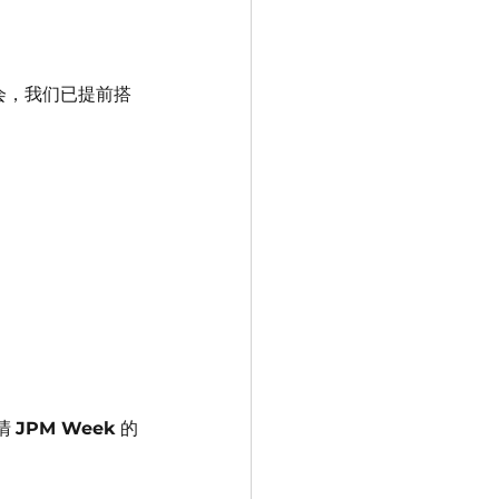
会，我们已提前搭
 
JPM Week
 的