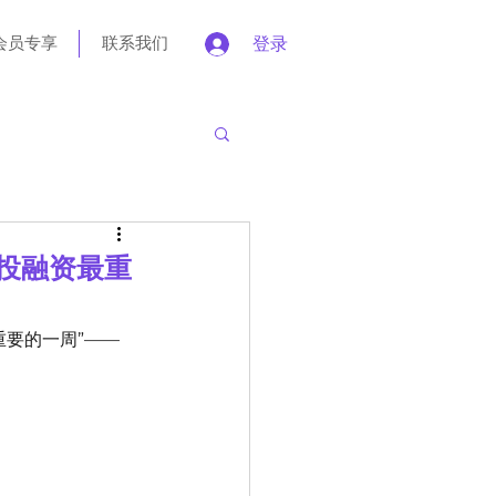
会员专享
联系我们
登录
药投融资最重
重要的一周”——