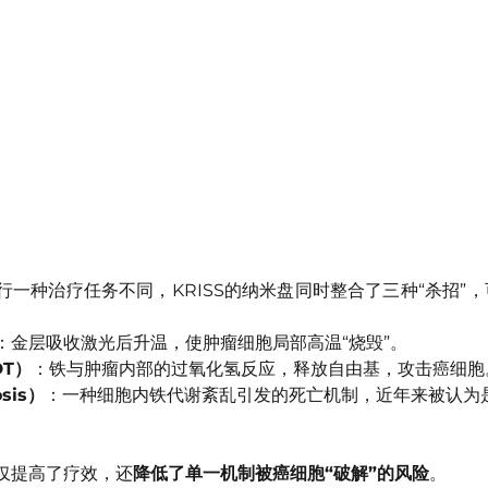
行一种治疗任务不同，KRISS的纳米盘同时整合了三种“杀招”
：金层吸收激光后升温，使肿瘤细胞局部高温“烧毁”。
T）
：铁与肿瘤内部的过氧化氢反应，释放自由基，攻击癌细胞
sis）
：一种细胞内铁代谢紊乱引发的死亡机制，近年来被认为
仅提高了疗效，还
降低了单一机制被癌细胞“破解”的风险
。