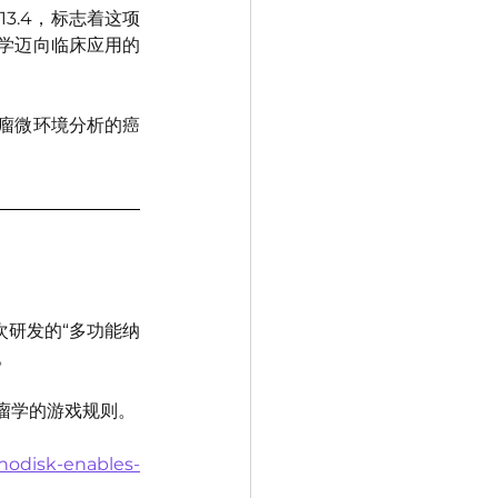
达13.4，标志着这项
医学迈向临床应用的
瘤微环境分析的癌
次研发的“多功能纳
。
瘤学的游戏规则。
nodisk-enables-