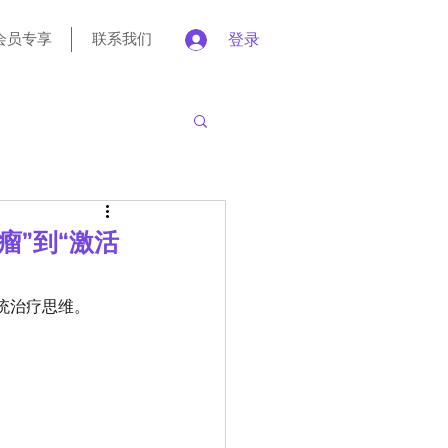
会员专享
联系我们
登录
瘤”到“激活
统治疗思维。