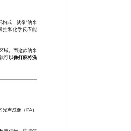
层构成，就像“纳米
磁控和化学反应能
区域。而这款纳米
就可以
像打麻将洗
的光声成像（PA）
超声信号。这些信