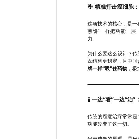
🎯 精准打击癌细胞
这项技术的核心，是一种
煎饼”一样把功能一层
力。
为什么要这么设计？传
盘结构更稳定，且中间
牌一样“吸”住药物
，极
🧪 一边“看”一边“
传统的癌症治疗常常是
功能改变了这一切。
光声成像的原理，是当