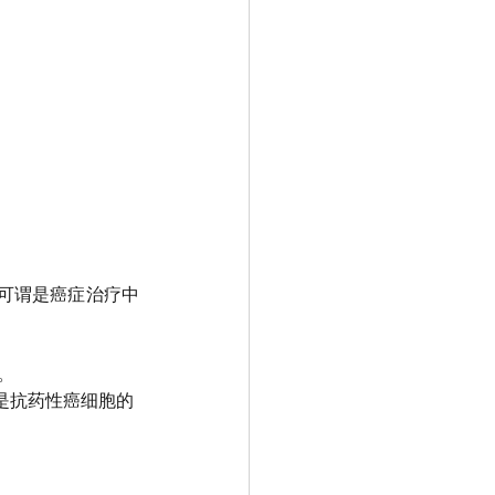
，可谓是癌症治疗中
。
是抗药性癌细胞的