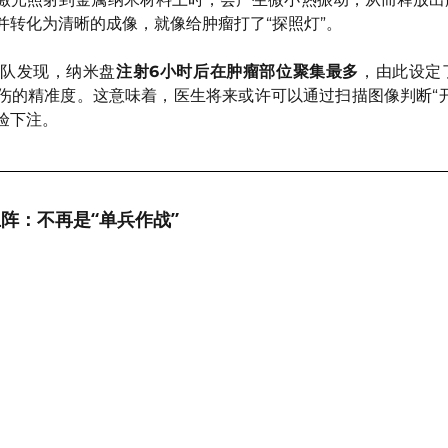
并转化为清晰的成像，就像给肿瘤打了“探照灯”。
队发现，纳米盘
注射6小时后在肿瘤部位聚集最多
，由此设定
伤的精准度。这意味着，医生将来或许可以通过扫描图像判断“
验下注。
上阵：不再是“单兵作战”