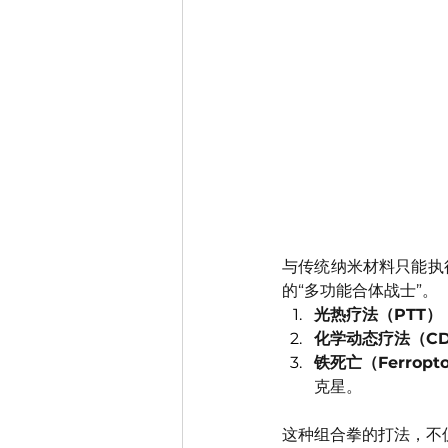
与传统纳米材料只能执
的“多功能合体战士”。
光热疗法（PTT）
化学动态疗法（CD
铁死亡（Ferropto
克星。
这种组合拳的打法，不