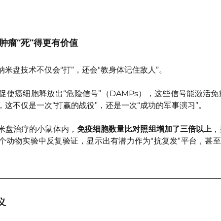
：肿瘤“死”得更有价值
米盘技术不仅会“打”，还会“教身体记住敌人”。
促使癌细胞释放出“危险信号”（DAMPs），这些信号能激活
这不仅是一次“打赢的战役”，还是一次“成功的军事演习”。
米盘治疗的小鼠体内，
免疫细胞数量比对照组增加了三倍以上
，
个动物实验中反复验证，显示出有潜力作为“抗复发”平台，甚至
义