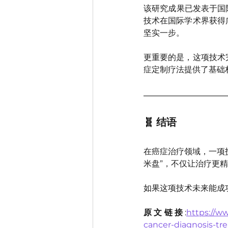
该研究成果已发表于国际权威
技术在国际学术界获得
坚实一步。
更重要的是，这项技术
症定制疗法提供了基础
🧬 结语
在癌症治疗领域，一项
米盘”，不仅让治疗更
如果这项技术未来能成
原文链接
:
https://w
cancer-diagnosis-t