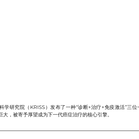
准科学研究院（KRISS）发布了一种“诊断+治疗+免疫激活”三
巨大，被寄予厚望成为下一代癌症治疗的核心引擎。