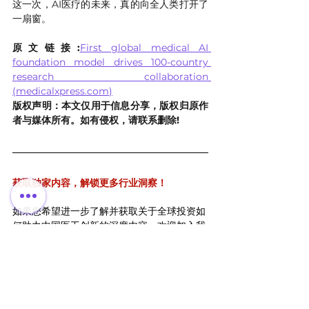
这一次，AI医疗的未来，真的向全人类打开了
一扇窗。
原文链接:
First global medical AI 
foundation model drives 100-country 
research collaboration 
(
medicalxpress.com
)
版权声明：本文仅用于信息分享，版权归原作
者与媒体所有。如有侵权，请联系删除!
获取独家内容，解锁更多行业洞察！
如果您希望进一步了解并获取关于全球投资如
何助力中国医工创新的深度内容，欢迎加入我
们的会员计划！我们将持续更新更多专属资
源！
加入百欧太克会员
，获取全球医疗资源！