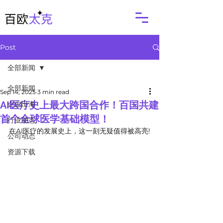
Post
全部新闻
全部新闻
Sep 14, 2025
3 min read
AI医疗史上最大跨国合作！百国共建
企业出海
首个全球医学基础模型！
行业动态
在AI医疗的发展史上，这一刻无疑值得被高亮!
公司动态
资源下载