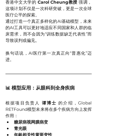
香港中文大学的 
Carol Cheung教授
 强调，
这项计划不仅是一次科研突破，更是一次全球
医疗公平的探索。
通过打造一个真正多样化的AI基础模型，未来
的AI工具可以更好地适应不同国家和人群的临
床需求，而不会因为“训练数据缺乏代表性”而
导致误判或偏见。
换句话说，AI医疗第一次真正向“普惠化”迈
进。
📊 模型应用：从眼科到全身疾病
根据项目负责人 
谭博士
 的介绍，Global 
RETFound模型未来将在多个疾病方向上发挥
作用：
糖尿病视网膜病变
青光眼
年龄相关性黄斑变性