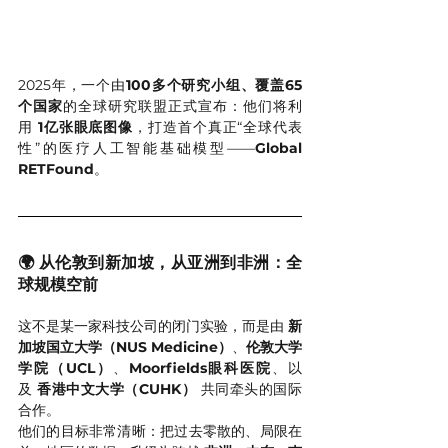
2025年，一个由
100多个研究小组、覆盖65
个国家
的全球研究联盟正式宣布：他们将利
用 
1亿张眼底图像
，打造首个真正“全球代表
性”的医疗人工智能基础模型——
Global 
RETFound
。
🌍 从伦敦到新加坡，从亚洲到非洲：全
球规模空前
这不是某一家科技公司的闭门实验，而是由 
新
加坡国立大学（NUS Medicine）
、
伦敦大学
学院（UCL）
、
Moorfields眼科医院
、以
及 
香港中文大学（CUHK）
 共同牵头的国际
合作。
他们的目标非常清晰：把过去零散的、局限在