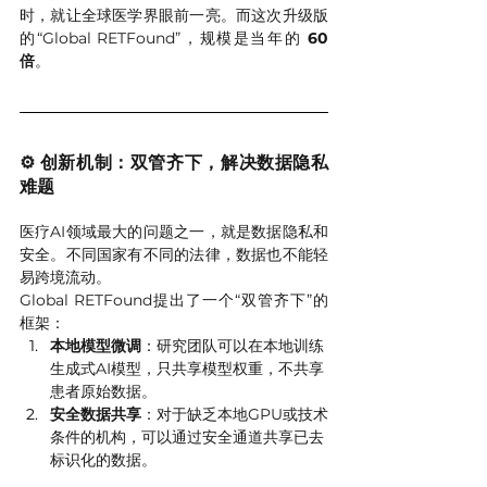
时，就让全球医学界眼前一亮。而这次升级版
的“Global RETFound”，规模是当年的 
60
倍
。
⚙️ 创新机制：双管齐下，解决数据隐私
难题
医疗AI领域最大的问题之一，就是数据隐私和
安全。不同国家有不同的法律，数据也不能轻
易跨境流动。
Global RETFound提出了一个“双管齐下”的
框架：
本地模型微调
：研究团队可以在本地训练
生成式AI模型，只共享模型权重，不共享
患者原始数据。
安全数据共享
：对于缺乏本地GPU或技术
条件的机构，可以通过安全通道共享已去
标识化的数据。