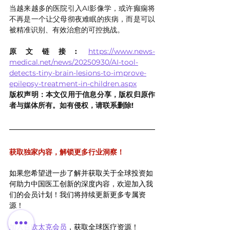
当越来越多的医院引入AI影像学，或许癫痫将
不再是一个让父母彻夜难眠的疾病，而是可以
被精准识别、有效治愈的可控挑战。
原文链接: 
https://www.news-
medical.net/news/20250930/AI-tool-
detects-tiny-brain-lesions-to-improve-
epilepsy-treatment-in-children.aspx
版权声明：本文仅用于信息分享，版权归原作
者与媒体所有。如有侵权，请联系删除!
获取独家内容，解锁更多行业洞察！
如果您希望进一步了解并获取关于全球投资如
何助力中国医工创新的深度内容，欢迎加入我
们的会员计划！我们将持续更新更多专属资
源！
加入百欧太克会员
，获取全球医疗资源！