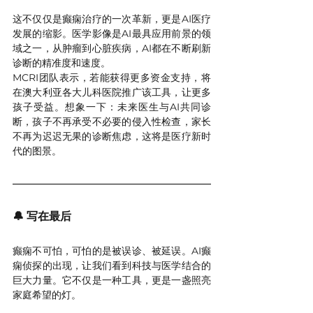
这不仅仅是癫痫治疗的一次革新，更是AI医疗
发展的缩影。医学影像是AI最具应用前景的领
域之一，从肿瘤到心脏疾病，AI都在不断刷新
诊断的精准度和速度。
MCRI团队表示，若能获得更多资金支持，将
在澳大利亚各大儿科医院推广该工具，让更多
孩子受益。想象一下：未来医生与AI共同诊
断，孩子不再承受不必要的侵入性检查，家长
不再为迟迟无果的诊断焦虑，这将是医疗新时
代的图景。
🔔 写在最后
癫痫不可怕，可怕的是被误诊、被延误。AI癫
痫侦探的出现，让我们看到科技与医学结合的
巨大力量。它不仅是一种工具，更是一盏照亮
家庭希望的灯。