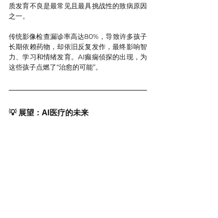
质发育不良是最常见且最具挑战性的致病原因
之一。
传统影像检查漏诊率高达80%，导致许多孩子
长期依赖药物，却依旧反复发作，最终影响智
力、学习和情绪发育。AI癫痫侦探的出现，为
这些孩子点燃了“治愈的可能”。
💡 展望：AI医疗的未来