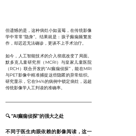
但遗憾的是，这种病灶小如蓝莓，在传统影像
学中常常“隐身”。结果就是：孩子癫痫频繁发
作，却迟迟无法确诊，更谈不上手术治疗。
如今，人工智能技术的介入彻底改变了局面。
默多克儿童研究所（MCRI）与皇家儿童医院
（RCH）联合开发的“AI癫痫侦探”，能在MRI
与PET影像中精准捕捉这些隐匿的异常组织。
研究显示，它在94%的病例中锁定病灶，远超
传统影像学人工判读的准确率。
🔍 “AI癫痫侦探”的强大之处
不同于医生肉眼依赖的影像阅读，这一