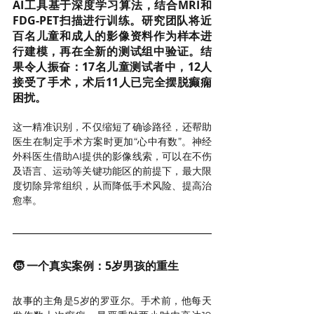
AI工具基于深度学习算法，结合MRI和
FDG-PET扫描进行训练。研究团队将近
百名儿童和成人的影像资料作为样本进
行建模，再在全新的测试组中验证。结
果令人振奋：17名儿童测试者中，12人
接受了手术，术后11人已完全摆脱癫痫
困扰。
这一精准识别，不仅缩短了确诊路径，还帮助
医生在制定手术方案时更加“心中有数”。神经
外科医生借助AI提供的影像线索，可以在不伤
及语言、运动等关键功能区的前提下，最大限
度切除异常组织，从而降低手术风险、提高治
愈率。
🧒 一个真实案例：5岁男孩的重生
故事的主角是5岁的罗亚尔。手术前，他每天