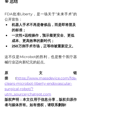
🎯 总结
FDA批准Liberty，是一场关于“未来手术”的
公开宣告：
机器人手术不再是奢侈品，而是即将普及
的标准；
一次性+远程操作，预示着更安全、更低
成本、更高效率的新时代；
250万例手术市场，正等待被重新定义。
这不仅是Microbot的胜利，也是整个医疗器
械行业迈向新纪元的起点。
原文链
接:
https://www.massdevice.com/fda-
clears-microbot-liberty-endovascular-
surgical-robot/?
utm_source=chatgpt.com
版权声明：本文仅用于信息分享，版权归原作
者与媒体所有。如有侵权，请联系删除!