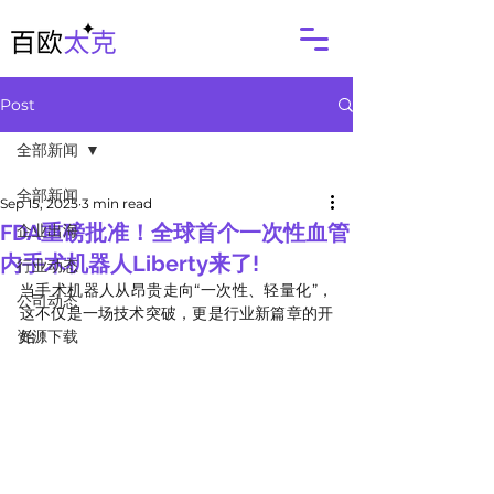
Post
全部新闻
全部新闻
Sep 15, 2025
3 min read
FDA重磅批准！全球首个一次性血管
企业出海
内手术机器人Liberty来了!
行业动态
当手术机器人从昂贵走向“一次性、轻量化”，
公司动态
这不仅是一场技术突破，更是行业新篇章的开
资源下载
始！