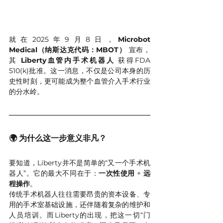
就在2025年9月8日，
Microbot 
Medical（纳斯达克代码：MBOT）
 宣布，
其 
Liberty血管内手术机器人
 获得FDA 
510(k)批准。这一消息，不仅是公司本身的历
史性时刻，更可能成为整个血管介入手术行业
的分水岭。
🌍 为什么这一步意义非凡？
要知道，Liberty并不是简单的“又一个手术机
器人”。它的最大不同在于：
一次性使用
 + 
远
程操作
。
传统手术机器人往往需要昂贵的资本设备、专
用的手术室基础设施，还伴随着复杂的维护和
人员培训。而Liberty的出现，把这一切“门