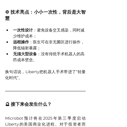
⚙️ 技术亮点：小小一次性，背后是大智
慧
一次性设计
：避免设备交叉感染，同时减
少维护成本；
远程操作
：医生可在非无菌区进行操作，
降低辐射暴露；
无须大型设备
：没有传统手术机器人的高
昂成本壁垒。
换句话说，Liberty把机器人手术带进了“轻量
化时代”。
🔮 接下来会发生什么？
Microbot预计将在2025年第三季度启动
Liberty的美国商业化进程。对于投资者而