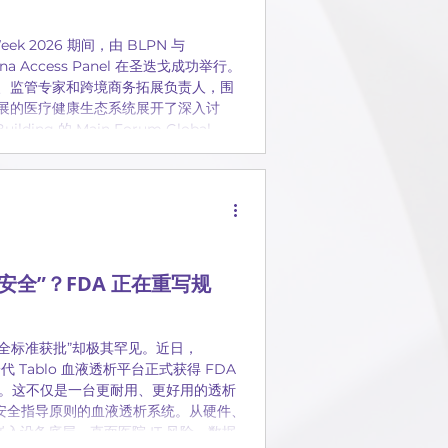
ek 2026 期间，由 BLPN 与
hina Access Panel 在圣迭戈成功举行。
、监管专家和跨境商务拓展负责人，围
展的医疗健康生态系统展开了深入讨
ilding 的 Main Forum Global
项目进入中国、中国创新出海、研发加速、
制造、商业化以及战略投资 等关键议题。
全”？FDA 正在重写规
安全标准获批”却极其罕见。近日，
代 Tablo 血液透析平台正式获得 FDA
始发货。这不仅是一台更耐用、更好用的透析
络安全指导原则的血液透析系统。从硬件、
嵌入设备底层，直面医院 IT 风险、数据