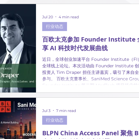
Jul 20
4 min read
行业动态
百欧太克参加 Founder Institute
享 AI 科技时代发展曲线
近日，全球创业加速平台 Founder Institute（FI） 
全球线上论坛。本次活动由 Founder Institute 
投资人 Tim Draper 担任主讲嘉宾，吸引了
参与。 百欧太克董事长、SaniMed Science Group 创始人兼首席执行官 Jim Wu 作为
Founder Institute 第二期 MedTech
太空科技及未来科技投资趋势进行了交流与学习。
Jul 3
7 min read
行业动态
BLPN China Access Panel 聚