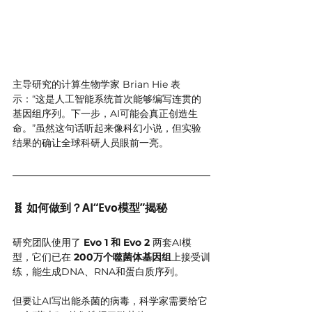
主导研究的计算生物学家 Brian Hie 表
示：“这是人工智能系统首次能够编写连贯的
基因组序列。下一步，AI可能会真正创造生
命。”虽然这句话听起来像科幻小说，但实验
结果的确让全球科研人员眼前一亮。
🧬 如何做到？AI“Evo模型”揭秘
研究团队使用了 
Evo 1 和 Evo 2
 两套AI模
型，它们已在 
200万个噬菌体基因组
上接受训
练，能生成DNA、RNA和蛋白质序列。
但要让AI写出能杀菌的病毒，科学家需要给它