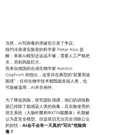
当然，AI写病毒的突破也引发了争议。
纽约冷泉港实验室的科学家 Peter Koo 提
醒：单靠AI模型还远远不够，需要人工严格把
关，否则风险巨大。
而来自德国的合成生物学家 Kerstin 
Göpfrich 则指出，这里存在典型的“双重用途
困境”：任何生物学技术都既能造福人类，也
可能被滥用，AI并非例外。
为了降低风险，研究团队强调，他们的训练数
据已排除了能感染人类的病毒，且实验使用的
宿主系统（大肠杆菌和ΦX174噬菌体）长期被
认为是安全模型。但这依旧无法完全消除公众
的担忧：
AI会不会有一天真的“写出”危险病
毒？