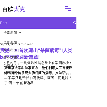
Post
全部新闻
全部新闻
Sep 27, 2025
3 min read
震撼！AI首次写出“杀菌病毒”!人类
企业出海
医疗史或迎新篇章!
行业动态
9月19日，一则爆炸性消息登上科学圈热榜：
公司动态
斯坦福大学科学家宣布，他们利用人工智能设
资源下载
计出首个能杀死大肠杆菌的病毒
。换句话说，
AI不再只是帮我们写代码、画图，而是跨入
了“写生命”的新边界。