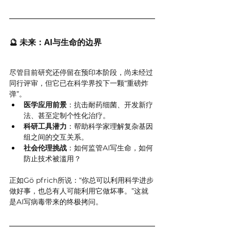
🔮 未来：AI与生命的边界
尽管目前研究还停留在预印本阶段，尚未经过
同行评审，但它已在科学界投下一颗“重磅炸
弹”。
医学应用前景
：抗击耐药细菌、开发新疗
法、甚至定制个性化治疗。
科研工具潜力
：帮助科学家理解复杂基因
组之间的交互关系。
社会伦理挑战
：如何监管AI写生命，如何
防止技术被滥用？
正如Gö pfrich所说：“你总可以利用科学进步
做好事，也总有人可能利用它做坏事。”这就
是AI写病毒带来的终极拷问。